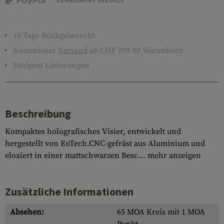
10 Tage Rückgaberecht
Kostenloser
Versand
ab CHF 199.00 Warenkorb
Feldpost Lieferungen
Beschreibung
Kompaktes holografisches Visier, entwickelt und
hergestellt von EoTech.CNC-gefräst aus Aluminium und
eloxiert in einer mattschwarzen Besc...
mehr anzeigen
Zusätzliche Informationen
Absehen:
65 MOA Kreis mit 1 MOA