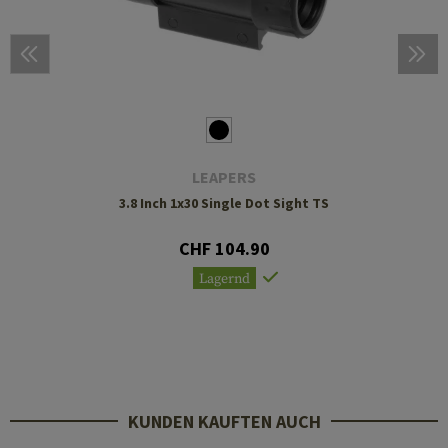
LEAPERS
3.8 Inch 1x30 Single Dot Sight TS
CHF 104.90
Lagernd
KUNDEN KAUFTEN AUCH