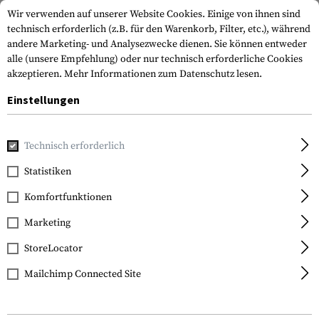
Wir verwenden auf unserer Website Cookies. Einige von ihnen sind
technisch erforderlich (z.B. für den Warenkorb, Filter, etc.), während
andere Marketing- und Analysezwecke dienen. Sie können entweder
alle (unsere Empfehlung) oder nur technisch erforderliche Cookies
akzeptieren.
Mehr Informationen zum Datenschutz lesen.
Einstellungen
Home
Waffenzubehör
Optik & Zieleinrichtung
Rotpunkt
Technisch erforderlich
EoTech
Statistiken
EXPS2-0
Komfortfunktionen
Marketing
StoreLocator
Mailchimp Connected Site