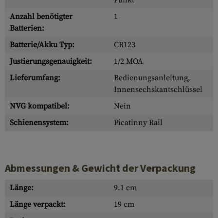
Punkt
Anzahl benötigter
1
Batterien:
Batterie/Akku Typ:
CR123
Justierungsgenauigkeit:
1/2 MOA
Lieferumfang:
Bedienungsanleitung,
Innensechskantschlüssel
NVG kompatibel:
Nein
Schienensystem:
Picatinny Rail
Abmessungen & Gewicht der Verpackung
Länge:
9.1 cm
Länge verpackt:
19 cm