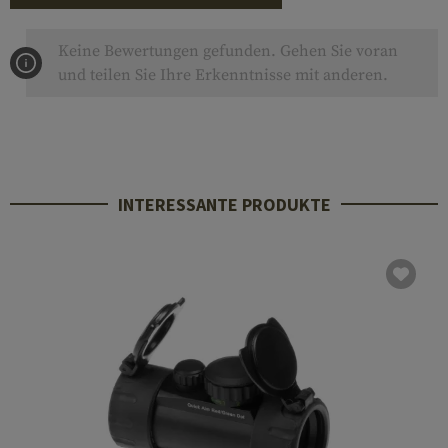
Keine Bewertungen gefunden. Gehen Sie voran
und teilen Sie Ihre Erkenntnisse mit anderen.
INTERESSANTE PRODUKTE