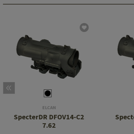
ELCAN
SpecterDR DFOV14-C2
Spect
7.62