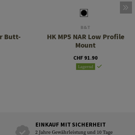
B&T
 Butt-
HK MP5 NAR Low Profile
Mount
CHF 91.90
Lagernd
EINKAUF MIT SICHERHEIT
2 Jahre Gewährleistung und 10 Tage