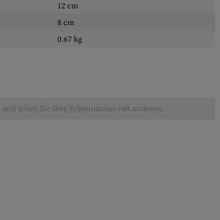
12 cm
8 cm
0.67 kg
und teilen Sie Ihre Erkenntnisse mit anderen.