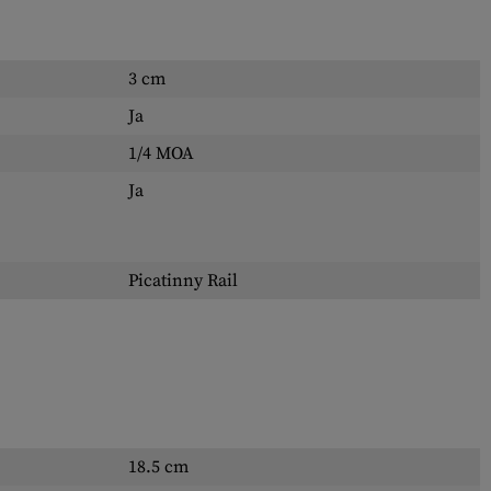
3 cm
Ja
1/4 MOA
Ja
Picatinny Rail
18.5 cm