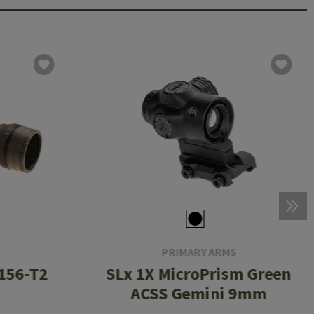
PRIMARY ARMS
156-T2
SLx 1X MicroPrism Green
ACSS Gemini 9mm