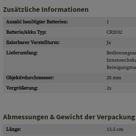
Zusätzliche Informationen
Anzahl benötigter Batterien:
1
Batterie/Akku Typ:
CR2032
fixierbarer Verstellturm:
Ja
Lieferumfang:
Bedienungsan
Innensechska
Reinigungstu
Objektivdurchmesser:
28 mm
Vergrößerung:
2x
Abmessungen & Gewicht der Verpackung
Länge:
13.5 cm