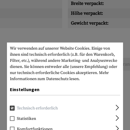
Breite verpackt:
Höhe verpackt:
Gewicht verpackt:
Wir verwenden auf unserer Website Cookies. Einige von
ihnen sind technisch erforderlich (z.B. für den Warenkorb,
Filter, etc.), während andere Marketing- und Analysezwecke
Keine Bewertungen gefunden. Gehen Sie voran 
dienen. Sie können entweder alle (unsere Empfehlung) oder
nur technisch erforderliche Cookies akzeptieren.
Mehr
Informationen zum Datenschutz lesen.
Einstellungen
Technisch erforderlich
Statistiken
Komfortfunktionen