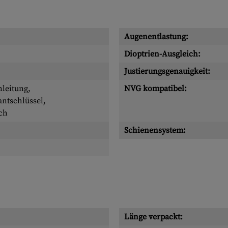
Augenentlastung:
Dioptrien-Ausgleich:
Justierungsgenauigkeit:
leitung,
NVG kompatibel:
ntschlüssel,
ch
Schienensystem:
Länge verpackt: