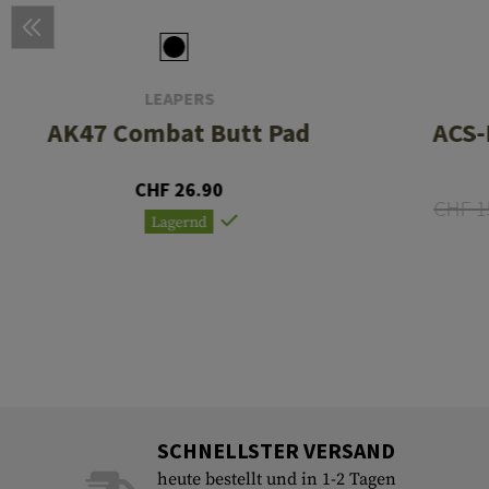
LEAPERS
AK47 Combat Butt Pad
ACS-
CHF 26.90
CHF 1
Lagernd
SCHNELLSTER VERSAND
heute bestellt und in 1-2 Tagen