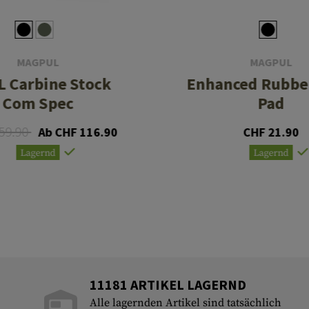
MAGPUL
MAGPUL
L Carbine Stock
Enhanced Rubber
Com Spec
Pad
59.90
Ab CHF 116.90
CHF 21.90
Lagernd
Lagernd
11181 ARTIKEL LAGERND
Alle lagernden Artikel sind tatsächlich