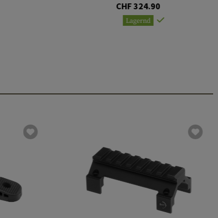
CHF 324.90
Lagernd