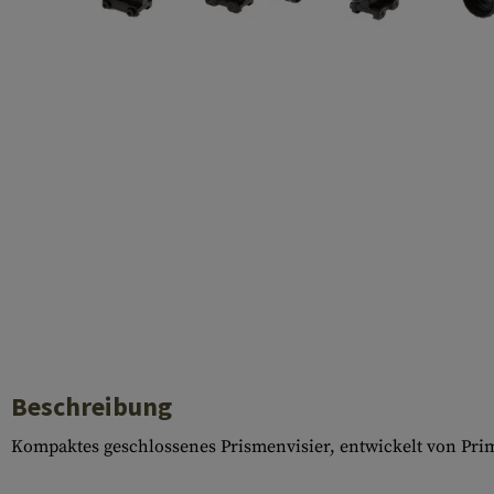
Laufhüllen
Gasblöcke
Diverses
Beschreibung
Kompaktes geschlossenes Prismenvisier, entwickelt von Pri