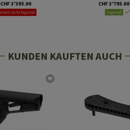
CHF 3’395.00
CHF 3’795.00
erzeit nicht lagernd
Lagernd
KUNDEN KAUFTEN AUCH