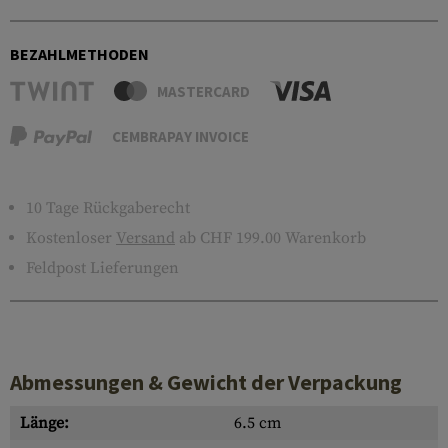
BEZAHLMETHODEN
MASTERCARD
CEMBRAPAY INVOICE
10 Tage Rückgaberecht
Kostenloser
Versand
ab CHF 199.00 Warenkorb
Feldpost Lieferungen
Abmessungen & Gewicht der Verpackung
Länge:
6.5 cm