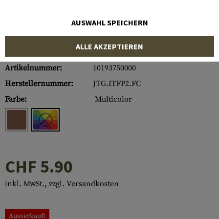
AUSWAHL SPEICHERN
ALLE AKZEPTIEREN
Artikelnummer:
10193750000
Herstellernummer:
JTG.ITFP2.FC
Farbe:
Multicolor
CHF 5.90
inkl. MwSt., zzgl. Versandkosten
Ausverkauft