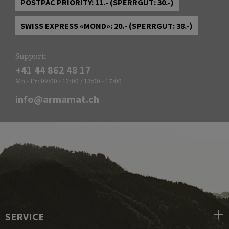
POSTPAC PRIORITY: 11.- (SPERRGUT: 30.-)
SWISS EXPRESS «MOND»: 20.- (SPERRGUT: 38.-)
Support:
+41 44 862 48 17
Mo - Fr: 09:00 - 12:00 / 13:00 - 17:00
info@armamat.ch
SERVICE