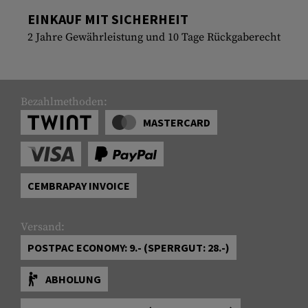
EINKAUF MIT SICHERHEIT
2 Jahre Gewährleistung und 10 Tage Rückgaberecht
Bezahlmethoden:
MASTERCARD
CEMBRAPAY INVOICE
Versand:
POSTPAC ECONOMY: 9.- (SPERRGUT: 28.-)
ABHOLUNG