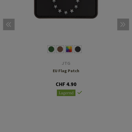
JTG
EU Flag Patch
CHF 4.90
Lagernd