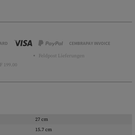
ARD
CEMBRAPAY INVOICE
Feldpost Lieferungen
 199.00
27 cm
15.7 cm