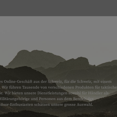
es Online-Geschäft aus der Schweiz, für die Schweiz, mit einem
. Wir führen Tausende von verschiedenen Produkten für taktische
 Wir bieten unsere Dienstleistungen sowohl für Händler als
Militärangehörige und Personen aus dem Bereich der
tdoor-Enthusiasten schätzen unsere grosse Auswahl.