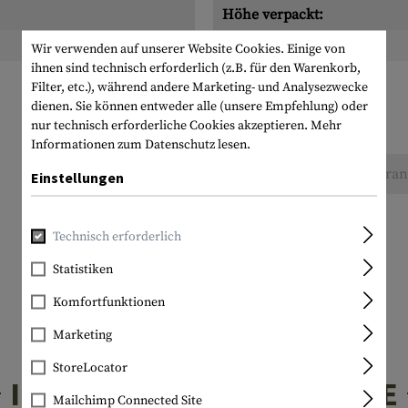
Höhe verpackt:
Gewicht verpackt:
Wir verwenden auf unserer Website Cookies. Einige von
ihnen sind technisch erforderlich (z.B. für den Warenkorb,
Filter, etc.), während andere Marketing- und Analysezwecke
dienen. Sie können entweder alle (unsere Empfehlung) oder
nur technisch erforderliche Cookies akzeptieren.
Mehr
Informationen zum Datenschutz lesen.
Keine Bewertungen gefunden. Gehen Sie voran 
Einstellungen
Technisch erforderlich
Statistiken
Komfortfunktionen
Marketing
StoreLocator
INTERESSANTE PRODUKTE
Mailchimp Connected Site