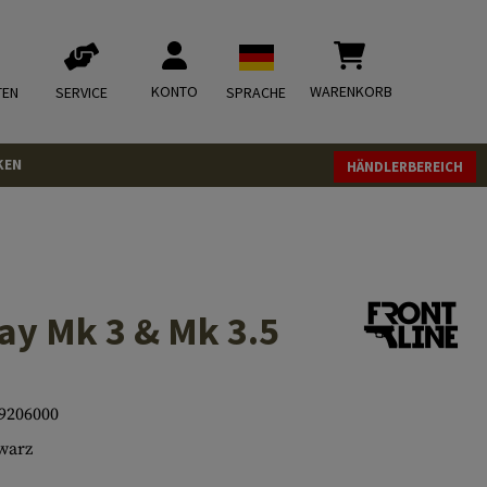
KONTO
WARENKORB
TEN
SERVICE
SPRACHE
KEN
HÄNDLERBEREICH
ay Mk 3 & Mk 3.5
9206000
warz