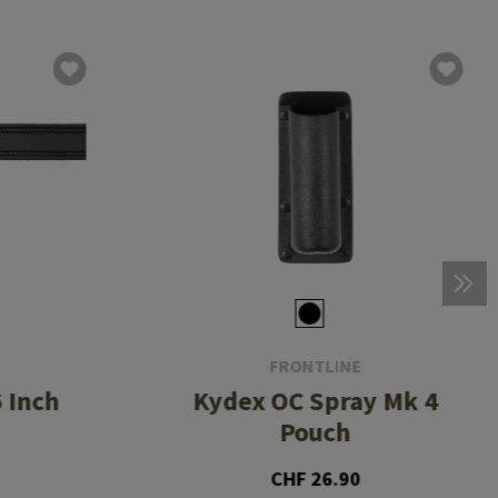
FRONTLINE
 Inch
Kydex OC Spray Mk 4
Pouch
CHF 26.90