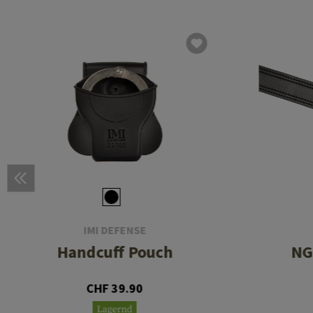
IMI DEFENSE
Handcuff Pouch
NG
CHF 39.90
Lagernd