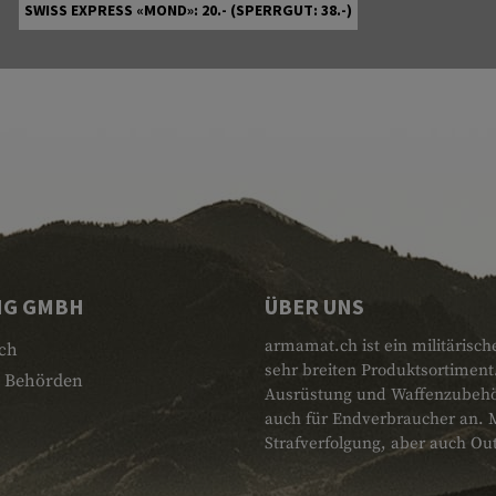
SWISS EXPRESS «MOND»: 20.- (SPERRGUT: 38.-)
NG GMBH
ÜBER UNS
armamat.ch ist ein militärisch
ch
sehr breiten Produktsortiment
 Behörden
Ausrüstung und Waffenzubehör.
auch für Endverbraucher an. 
Strafverfolgung, aber auch Ou