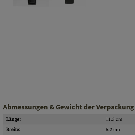
Laufhüllen
Gasblöcke
Diverses
Abmessungen & Gewicht der Verpackung
Länge:
11.3 cm
Breite:
6.2 cm