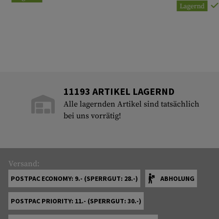
Lagernd
11193 ARTIKEL LAGERND
Alle lagernden Artikel sind tatsächlich
bei uns vorrätig!
Versand:
POSTPAC ECONOMY: 9.- (SPERRGUT: 28.-)
ABHOLUNG
POSTPAC PRIORITY: 11.- (SPERRGUT: 30.-)