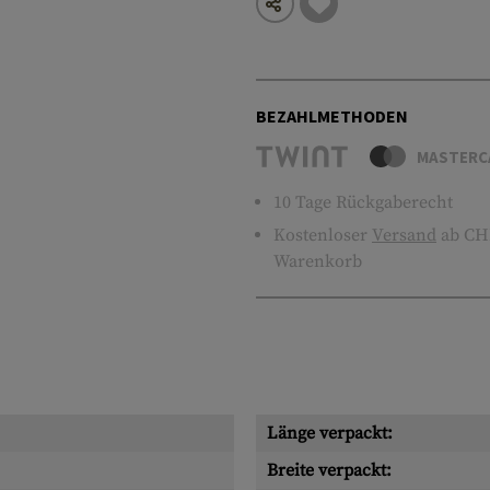
BEZAHLMETHODEN
MASTERC
10 Tage Rückgaberecht
Kostenloser
Versand
ab CHF
Warenkorb
Länge verpackt:
Breite verpackt: