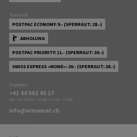
Versand:
POSTPAC ECONOMY: 9.- (SPERRGUT: 28.-)
ABHOLUNG
POSTPAC PRIORITY: 11.- (SPERRGUT: 30.-)
SWISS EXPRESS «MOND»: 20.- (SPERRGUT: 38.-)
Support:
+41 44 862 48 17
Mo - Fr: 09:00 - 12:00 / 13:00 - 17:00
info@armamat.ch