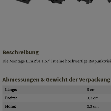
Laufhüllen
Gasblöcke
Diverses
Beschreibung
Die Montage LEAP/01 1.57" ist eine hochwertige Rotpunktvisi
Abmessungen & Gewicht der Verpackung
Länge:
5 cm
Breite:
3.3 cm
Höhe:
3.2 cm