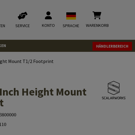
KONTO
WARENKORB
TEN
SERVICE
SPRACHE
KEN
HÄNDLERBEREICH
ight Mount T1/2 Footprint
 Inch Height Mount
t
3800000
110