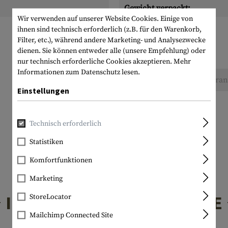
Gewicht verpackt:
Wir verwenden auf unserer Website Cookies. Einige von
ihnen sind technisch erforderlich (z.B. für den Warenkorb,
Filter, etc.), während andere Marketing- und Analysezwecke
dienen. Sie können entweder alle (unsere Empfehlung) oder
nur technisch erforderliche Cookies akzeptieren.
Mehr
Informationen zum Datenschutz lesen.
Keine Bewertungen gefunden. Gehen Sie voran 
Einstellungen
Technisch erforderlich
Statistiken
Komfortfunktionen
Marketing
INTERESSANTE PRODUKTE
StoreLocator
Mailchimp Connected Site