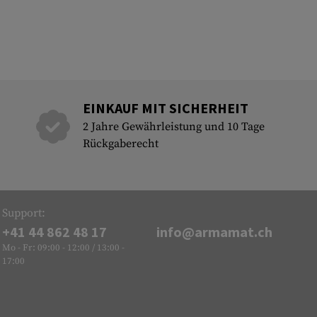
EINKAUF MIT SICHERHEIT
2 Jahre Gewährleistung und 10 Tage
Rückgaberecht
Support:
+41 44 862 48 17
info@armamat.ch
Mo - Fr: 09:00 - 12:00 / 13:00 -
17:00