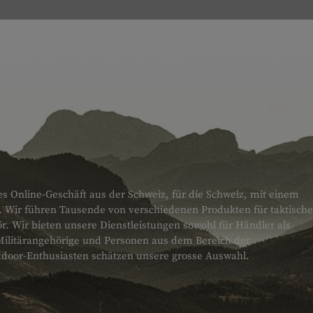
es Online-Geschäft aus der Schweiz, für die Schweiz, mit einem
. Wir führen Tausende von verschiedenen Produkten für taktische
 Wir bieten unsere Dienstleistungen sowohl für Händler als
Militärangehörige und Personen aus dem Bereich der
tdoor-Enthusiasten schätzen unsere grosse Auswahl.