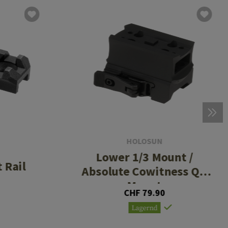
HOLOSUN
Lower 1/3 Mount /
 Rail
Absolute Cowitness QD
Mount
CHF 79.90
Lagernd