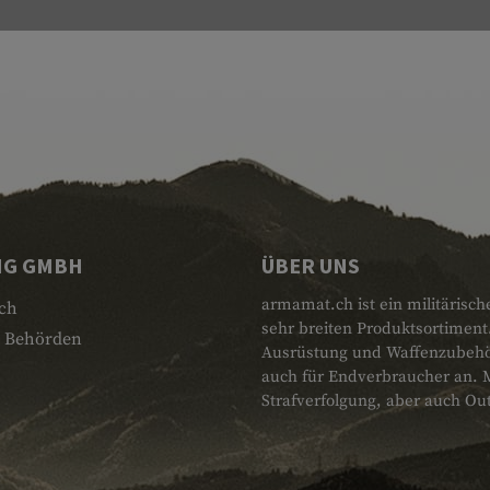
NG GMBH
ÜBER UNS
armamat.ch ist ein militärisch
ch
sehr breiten Produktsortiment
 Behörden
Ausrüstung und Waffenzubehör.
auch für Endverbraucher an. 
Strafverfolgung, aber auch Ou