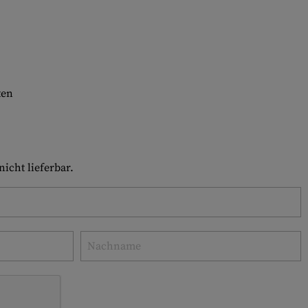
ten
icht lieferbar.