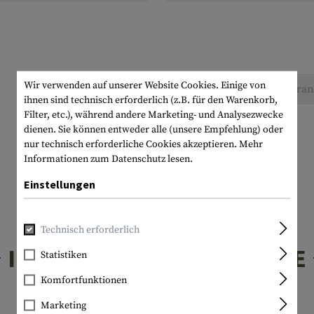
Wir verwenden auf unserer Website Cookies. Einige von
Keine Bewertungen gefunden. Gehen Sie voran 
ihnen sind technisch erforderlich (z.B. für den Warenkorb,
Filter, etc.), während andere Marketing- und Analysezwecke
dienen. Sie können entweder alle (unsere Empfehlung) oder
nur technisch erforderliche Cookies akzeptieren.
Mehr
Informationen zum Datenschutz lesen.
Einstellungen
Technisch erforderlich
INTERESSANTE PRODUKTE
Statistiken
Komfortfunktionen
Marketing