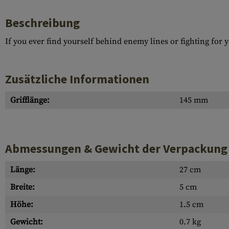
Beschreibung
If you ever find yourself behind enemy lines or fighting for y
Zusätzliche Informationen
Grifflänge:
145 mm
Abmessungen & Gewicht der Verpackung
Länge:
27 cm
Breite:
5 cm
Höhe:
1.5 cm
Gewicht:
0.7 kg