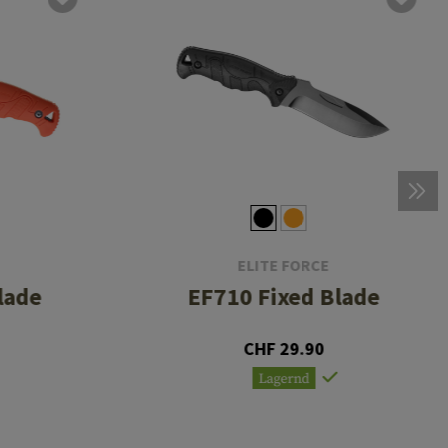
ELITE FORCE
lade
EF710 Fixed Blade
CHF 29.90
Lagernd