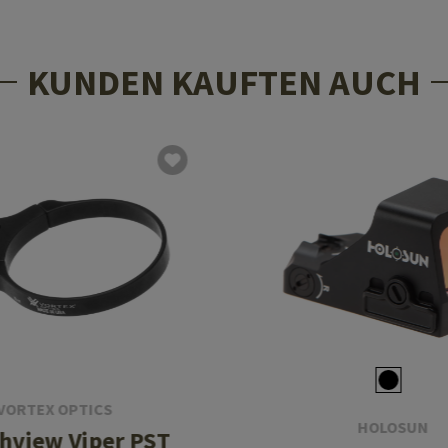
KUNDEN KAUFTEN AUCH
VORTEX OPTICS
HOLOSUN
hview Viper PST