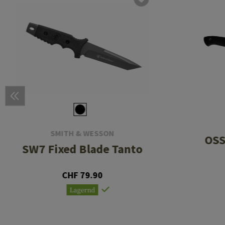
SMITH & WESSON
OSS
SW7 Fixed Blade Tanto
CHF 79.90
Lagernd