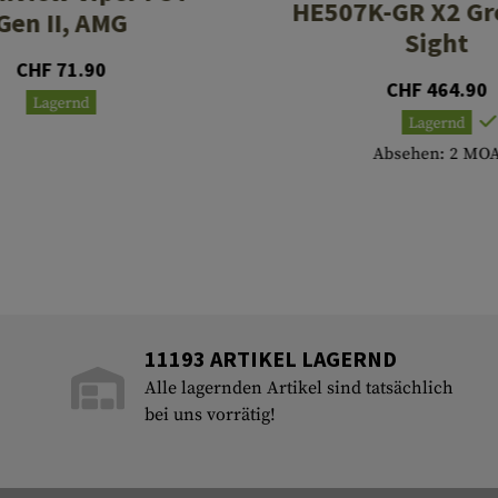
HE507K-GR X2 Gr
Gen II, AMG
Sight
CHF 71.90
CHF 464.90
Lagernd
Lagernd
Absehen: 2 MO
11193 ARTIKEL LAGERND
Alle lagernden Artikel sind tatsächlich
bei uns vorrätig!