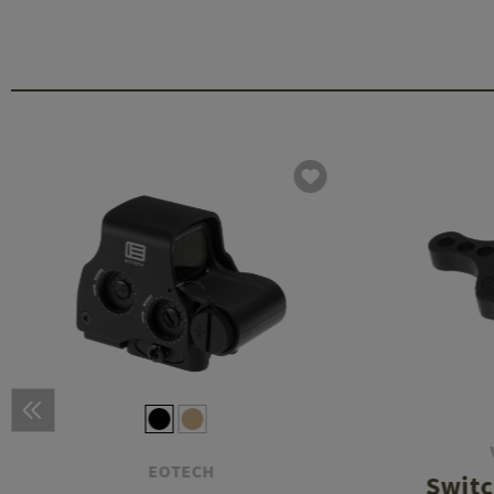
EOTECH
Switc