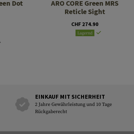
een Dot
ARO CORE Green MRS
Reticle Sight
CHF 274.90
Lagernd
A
EINKAUF MIT SICHERHEIT
2 Jahre Gewährleistung und 10 Tage
Rückgaberecht