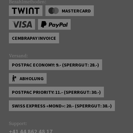
Bezahlmethoden:
MASTERCARD
CEMBRAPAY INVOICE
Versand:
POSTPAC ECONOMY: 9.- (SPERRGUT: 28.-)
ABHOLUNG
POSTPAC PRIORITY: 11.- (SPERRGUT: 30.-)
SWISS EXPRESS «MOND»: 20.- (SPERRGUT: 38.-)
Support:
+41 44 862 48 17