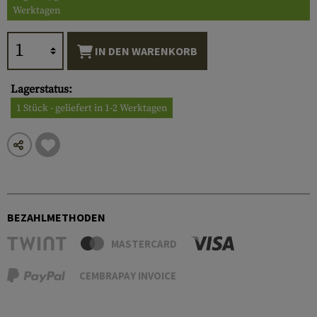
Werktagen
IN DEN WARENKORB
Lagerstatus:
1 Stück - geliefert in 1-2 Werktagen
BEZAHLMETHODEN
MASTERCARD
CEMBRAPAY INVOICE