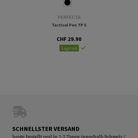
PERFECTA
Tactical Pen TP 5
CHF 29.90
Lagernd
SCHNELLSTER VERSAND
heute bestellt und in 1-2 Tagen innerhalb Schweiz /