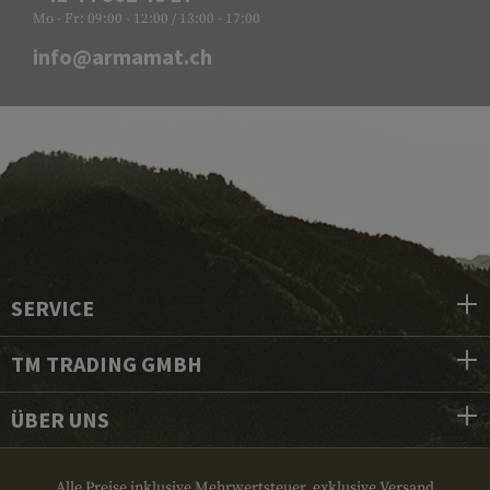
Mo - Fr: 09:00 - 12:00 / 13:00 - 17:00
info@armamat.ch
SERVICE
TM TRADING GMBH
ÜBER UNS
Alle Preise inklusive Mehrwertsteuer, exklusive Versand