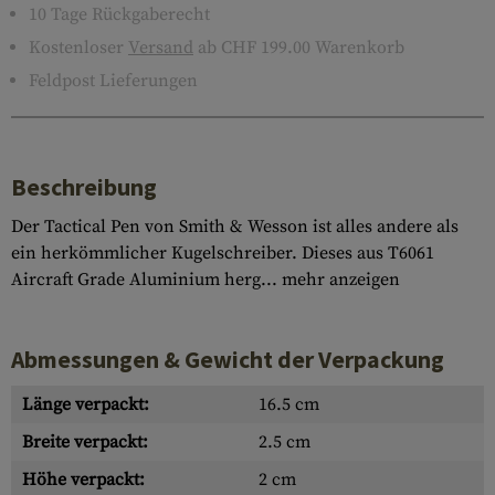
10 Tage Rückgaberecht
Kostenloser
Versand
ab CHF 199.00 Warenkorb
Feldpost Lieferungen
Beschreibung
Der Tactical Pen von Smith & Wesson ist alles andere als
ein herkömmlicher Kugelschreiber. Dieses aus T6061
Aircraft Grade Aluminium herg...
mehr anzeigen
Abmessungen & Gewicht der Verpackung
Länge verpackt:
16.5 cm
Breite verpackt:
2.5 cm
Höhe verpackt:
2 cm