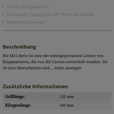
10 Tage Rückgaberecht
Kostenloser
Versand
ab CHF 199.00 Warenkorb
Feldpost Lieferungen
Beschreibung
Die M21-Serie ist eine der meistgepriesenen Linien von
Klappmessern, die von Kit Carson entwickelt wurden. Sie
ist eine überarbeitete und...
mehr anzeigen
Zusätzliche Informationen
Grifflänge:
135 mm
Klingenlänge:
100 mm