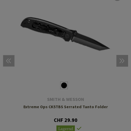
SMITH & WESSON
Extreme Ops CK5TBS Serrated Tanto Folder
CHF 29.90
Lagernd