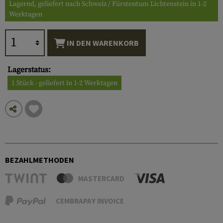
Lagernd, geliefert nach Schweiz / Fürstentum Lichtenstein in 1-2
Werktagen
IN DEN WARENKORB
Lagerstatus:
1 Stück - geliefert in 1-2 Werktagen
BEZAHLMETHODEN
MASTERCARD
CEMBRAPAY INVOICE