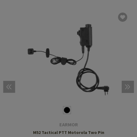
EARMOR
M52 Tactical PTT Motorola Two Pin