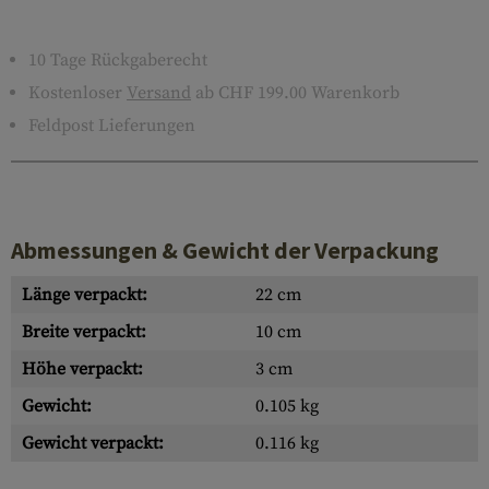
10 Tage Rückgaberecht
Kostenloser
Versand
ab CHF 199.00 Warenkorb
Feldpost Lieferungen
Abmessungen & Gewicht der Verpackung
Länge verpackt:
22 cm
Breite verpackt:
10 cm
Höhe verpackt:
3 cm
Gewicht:
0.105 kg
Gewicht verpackt:
0.116 kg