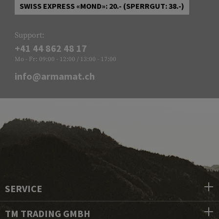
SWISS EXPRESS «MOND»: 20.- (SPERRGUT: 38.-)
Support:
+41 44 862 48 17
Mo - Fr: 09:00 - 12:00 / 13:00 - 17:00
info@armamat.ch
SERVICE
TM TRADING GMBH