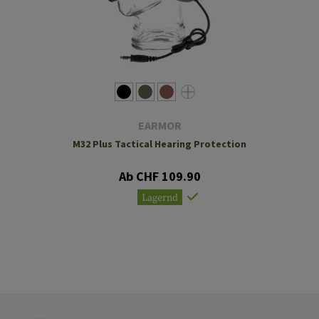
EARMOR
M32 Plus Tactical Hearing Protection
Ab CHF 109.90
Lagernd