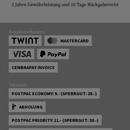
2 Jahre Gewährleistung und 10 Tage Rückgaberecht
Bezahlmethoden:
MASTERCARD
CEMBRAPAY INVOICE
Versand:
POSTPAC ECONOMY: 9.- (SPERRGUT: 28.-)
ABHOLUNG
POSTPAC PRIORITY: 11.- (SPERRGUT: 30.-)