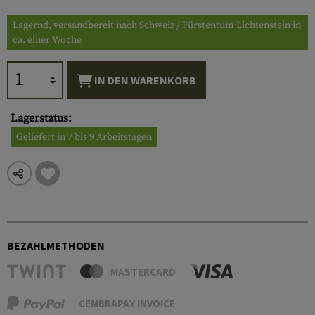
Lagernd, versandbereit nach Schweiz / Fürstentum Lichtenstein in
ca. einer Woche
IN DEN WARENKORB
Lagerstatus:
Geliefert in 7 bis 9 Arbeitstagen
BEZAHLMETHODEN
MASTERCARD
CEMBRAPAY INVOICE