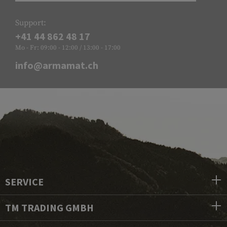
Support:
+41 44 862 48 17
Mo - Fr: 09:00 - 12:00 / 13:00 - 17:00
info@armamat.ch
SERVICE
TM TRADING GMBH