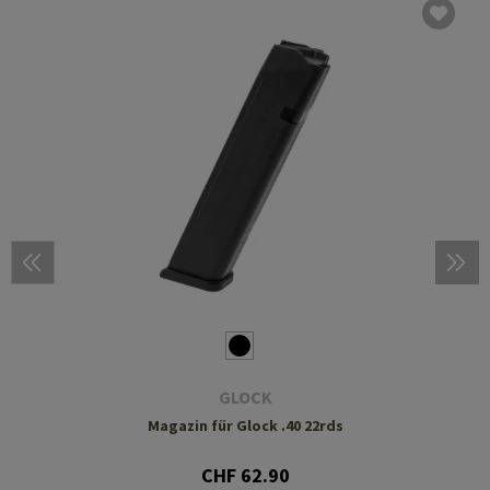
GLOCK
Magazin für Glock .40 22rds
CHF 62.90