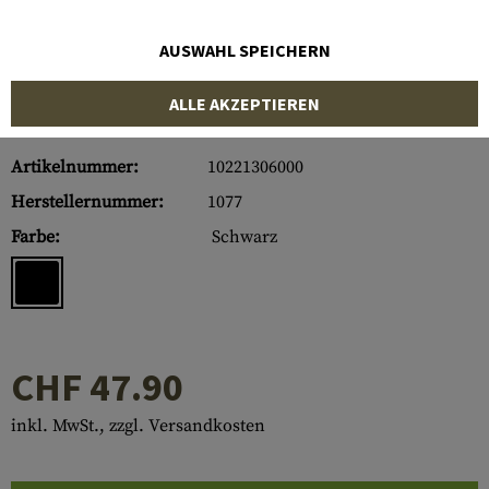
AUSWAHL SPEICHERN
ALLE AKZEPTIEREN
Artikelnummer:
10221306000
Herstellernummer:
1077
Farbe:
Schwarz
CHF 47.90
inkl. MwSt., zzgl. Versandkosten