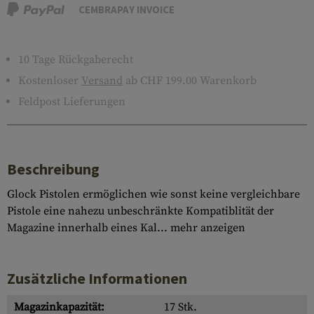
CEMBRAPAY INVOICE
10 Tage Rückgaberecht
Kostenloser
Versand
ab CHF 199.00 Warenkorb
Feldpost Lieferungen
Beschreibung
Glock Pistolen ermöglichen wie sonst keine vergleichbare
Pistole eine nahezu unbeschränkte Kompatiblität der
Magazine innerhalb eines Kal...
mehr anzeigen
Zusätzliche Informationen
Magazinkapazität:
17 Stk.