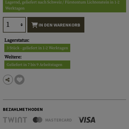
Lagernd, geliefert nach Schweiz / Fürstentum Lichtenstein in 1-2
Werktagen
IN DEN WARENKORB
Lagerstatus:
3 Stück - geliefert in 1-2 Werktagen
Weitere:
Geliefert in 7 bis 9 Arbeitstagen
BEZAHLMETHODEN
MASTERCARD