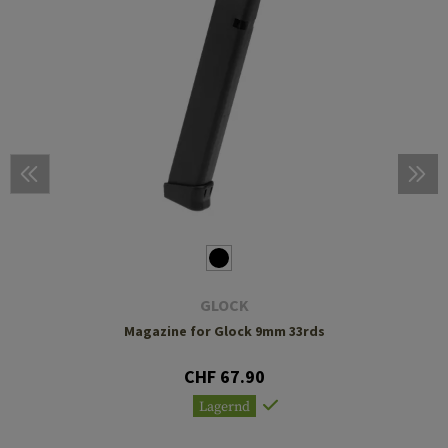
GLOCK
Magazine for Glock 9mm 33rds
CHF 67.90
Lagernd