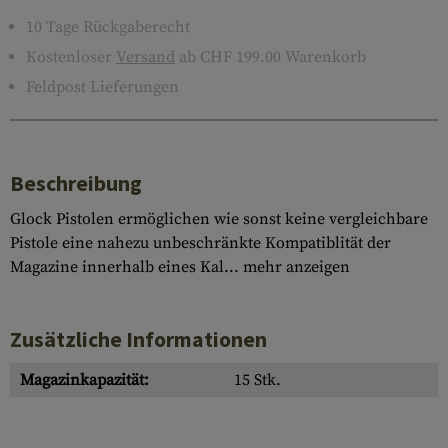
10 Tage Rückgaberecht
Kostenloser
Versand
ab CHF 199.00 Warenkorb
Feldpost Lieferungen
Beschreibung
Glock Pistolen ermöglichen wie sonst keine vergleichbare
Pistole eine nahezu unbeschränkte Kompatiblität der
Magazine innerhalb eines Kal...
mehr anzeigen
Zusätzliche Informationen
Magazinkapazität:
15 Stk.