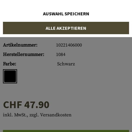
AUSWAHL SPEICHERN
ALLE AKZEPTIEREN
Artikelnummer:
10221406000
Herstellernummer:
1084
Farbe:
Schwarz
CHF 47.90
inkl. MwSt., zzgl. Versandkosten