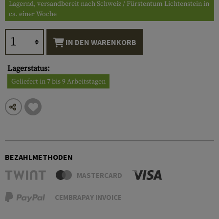
Lagernd, versandbereit nach Schweiz / Fürstentum Lichtenstein in
ca. einer Woche
IN DEN WARENKORB
Lagerstatus:
Geliefert in 7 bis 9 Arbeitstagen
BEZAHLMETHODEN
MASTERCARD
CEMBRAPAY INVOICE