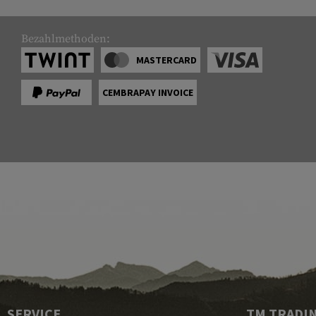
Bezahlmethoden:
MASTERCARD
CEMBRAPAY INVOICE
SERVICE
TM TRADI