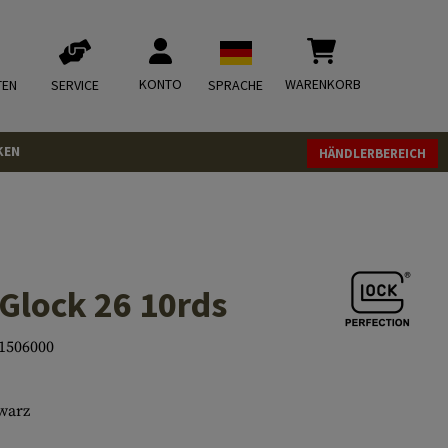
KONTO
WARENKORB
TEN
SERVICE
SPRACHE
KEN
HÄNDLERBEREICH
Glock 26 10rds
1506000
warz