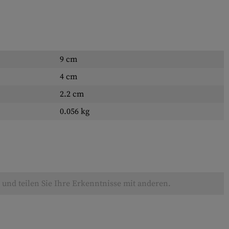
9 cm
4 cm
2.2 cm
0.056 kg
und teilen Sie Ihre Erkenntnisse mit anderen.