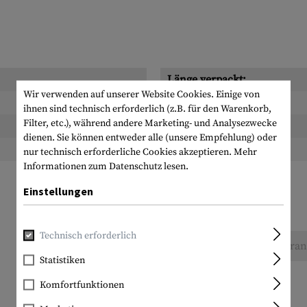
Länge verpackt:
Wir verwenden auf unserer Website Cookies. Einige von
Breite verpackt:
ihnen sind technisch erforderlich (z.B. für den Warenkorb,
Filter, etc.), während andere Marketing- und Analysezwecke
Höhe verpackt:
dienen. Sie können entweder alle (unsere Empfehlung) oder
Gewicht verpackt:
nur technisch erforderliche Cookies akzeptieren.
Mehr
Informationen zum Datenschutz lesen.
Einstellungen
Technisch erforderlich
Keine Bewertungen gefunden. Gehen Sie voran 
Statistiken
Komfortfunktionen