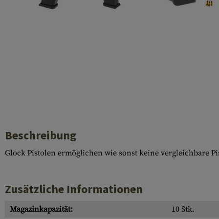
Laufhüllen
Gasblöcke
Diverses
Beschreibung
Glock Pistolen ermöglichen wie sonst keine vergleichbare P
Zusätzliche Informationen
Magazinkapazität:
10 Stk.