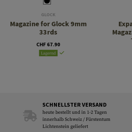
GLOCK
Magazine for Glock 9mm
Exp
33rds
Magazi
CHF 67.90
Lagernd
SCHNELLSTER VERSAND
heute bestellt und in 1-2 Tagen
innerhalb Schweiz / Fürstentum
Lichtenstein geliefert