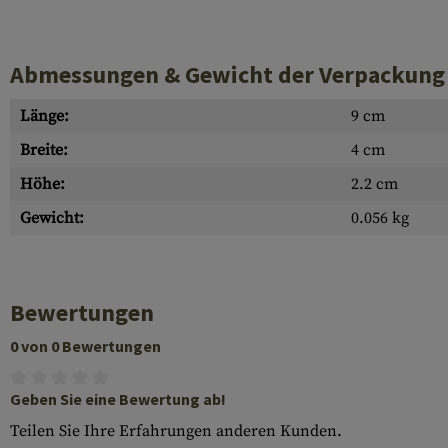
Abmessungen & Gewicht der Verpackung
Länge:
9 cm
Breite:
4 cm
Höhe:
2.2 cm
Gewicht:
0.056 kg
Bewertungen
0 von 0 Bewertungen
Geben Sie eine Bewertung ab!
Teilen Sie Ihre Erfahrungen anderen Kunden.