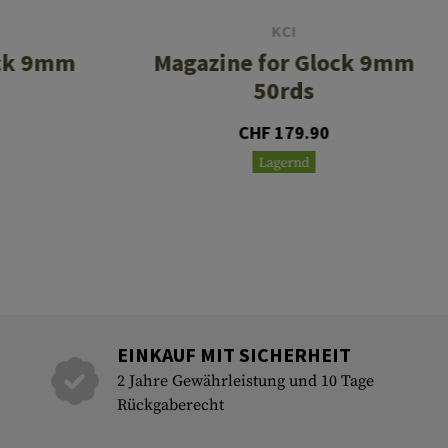
KCI
ock 9mm
Magazine for Glock 9mm
50rds
CHF 179.90
Lagernd
EINKAUF MIT SICHERHEIT
2 Jahre Gewährleistung und 10 Tage
Rückgaberecht