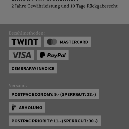
2 Jahre Gewährleistung und 10 Tage Rückgaberecht
Bezahlmethoden:
MASTERCARD
CEMBRAPAY INVOICE
Versand:
POSTPAC ECONOMY: 9.- (SPERRGUT: 28.-)
ABHOLUNG
POSTPAC PRIORITY: 11.- (SPERRGUT: 30.-)