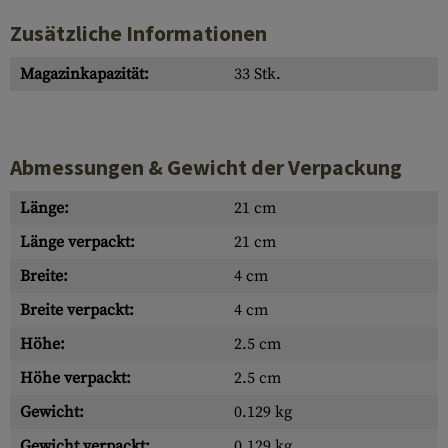
Zusätzliche Informationen
Magazinkapazität:
33 Stk.
Abmessungen & Gewicht der Verpackung
Länge:
21 cm
Länge verpackt:
21 cm
Breite:
4 cm
Breite verpackt:
4 cm
Höhe:
2.5 cm
Höhe verpackt:
2.5 cm
Gewicht:
0.129 kg
Gewicht verpackt:
0.129 kg