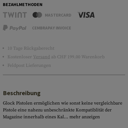
BEZAHLMETHODEN
MASTERCARD
CEMBRAPAY INVOICE
10 Tage Rückgaberecht
Kostenloser
Versand
ab CHF 199.00 Warenkorb
Feldpost Lieferungen
Beschreibung
Glock Pistolen ermöglichen wie sonst keine vergleichbare
Pistole eine nahezu unbeschränkte Kompatiblität der
Magazine innerhalb eines Kal...
mehr anzeigen