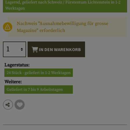
Lagernd, geliefert nach Schweiz / Fürstentum Lichtenstein in 1-2
Werktagen
Nachweis "Ausnahmebewilligung für grosse
Magazine" erforderlich
IN DEN WARENKORB
Lagerstatus:
24 Stück - geliefert in 1-2 Werktagen
Weitere:
Geliefert in 7 bis 9 Arbeitstagen