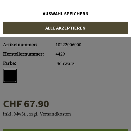
AUSWAHL SPEICHERN
ALLE AKZEPTIEREN
Artikelnummer:
10222006000
Herstellernummer:
4429
Farbe:
Schwarz
CHF 67.90
inkl. MwSt., zzgl. Versandkosten