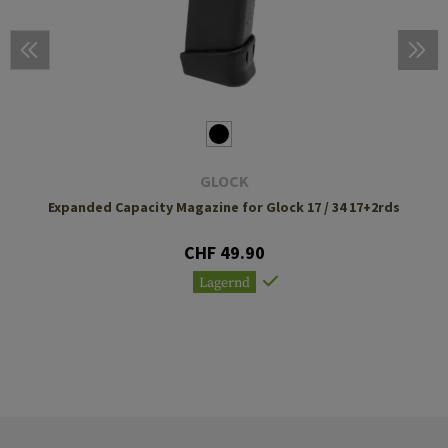
GLOCK
Expanded Capacity Magazine for Glock 17 / 34 17+2rds
CHF 49.90
Lagernd