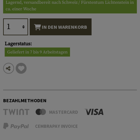
Lagernd, versandbereit nach Schweiz / Fürstentum Lichtenstein in
ca. einer Woche
IN DEN WARENKORB
Lagerstatus:
Geliefert in 7 bis 9 Arbeitstagen
BEZAHLMETHODEN
MASTERCARD
CEMBRAPAY INVOICE