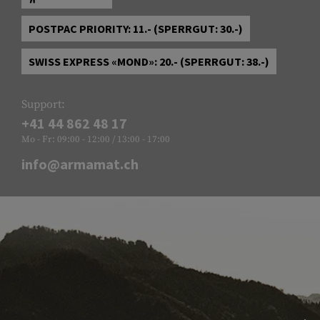
POSTPAC PRIORITY: 11.- (SPERRGUT: 30.-)
SWISS EXPRESS «MOND»: 20.- (SPERRGUT: 38.-)
Support:
+41 44 862 48 17
Mo - Fr: 09:00 - 12:00 / 13:00 - 17:00
info@armamat.ch