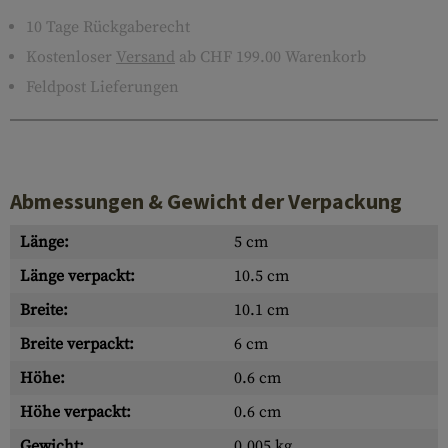
10 Tage Rückgaberecht
Kostenloser
Versand
ab CHF 199.00 Warenkorb
Feldpost Lieferungen
Abmessungen & Gewicht der Verpackung
Länge:
5 cm
Länge verpackt:
10.5 cm
Breite:
10.1 cm
Breite verpackt:
6 cm
Höhe:
0.6 cm
Höhe verpackt:
0.6 cm
Gewicht:
0.005 kg