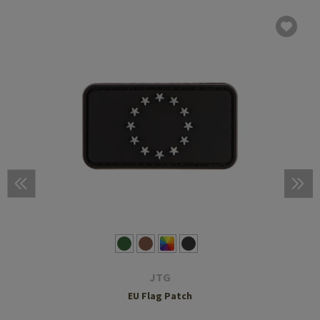
JTG
EU Flag Patch