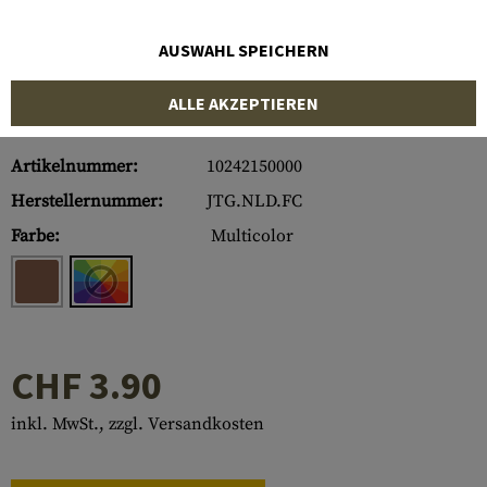
AUSWAHL SPEICHERN
ALLE AKZEPTIEREN
Artikelnummer:
10242150000
Herstellernummer:
JTG.NLD.FC
Farbe:
Multicolor
CHF 3.90
inkl. MwSt., zzgl. Versandkosten