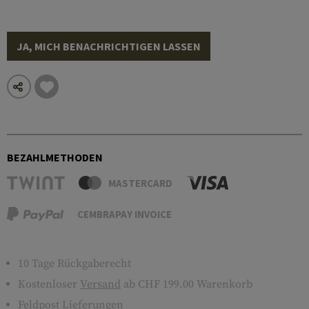
JA, MICH BENACHRICHTIGEN LASSEN
BEZAHLMETHODEN
MASTERCARD
CEMBRAPAY INVOICE
10 Tage Rückgaberecht
Kostenloser
Versand
ab CHF 199.00 Warenkorb
Feldpost Lieferungen