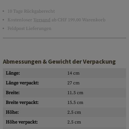
10 Tage Rückgaberecht
Kostenloser
Versand
ab CHF 199.00 Warenkorb
Feldpost Lieferungen
Abmessungen & Gewicht der Verpackung
Länge:
14 cm
Länge verpackt:
27 cm
Breite:
11.5 cm
Breite verpackt:
15.5 cm
Höhe:
2.5 cm
Höhe verpackt:
2.5 cm