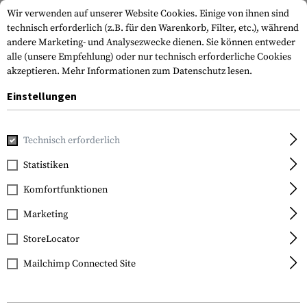
Wir verwenden auf unserer Website Cookies. Einige von ihnen sind
technisch erforderlich (z.B. für den Warenkorb, Filter, etc.), während
andere Marketing- und Analysezwecke dienen. Sie können entweder
alle (unsere Empfehlung) oder nur technisch erforderliche Cookies
akzeptieren.
Mehr Informationen zum Datenschutz lesen.
Einstellungen
Home
Tactical Gear
Pouches
Dienstausrüstungstasche
Technisch erforderlich
Frontline
Statistiken
NG Gloves Holder
Komfortfunktionen
Marketing
StoreLocator
Mailchimp Connected Site