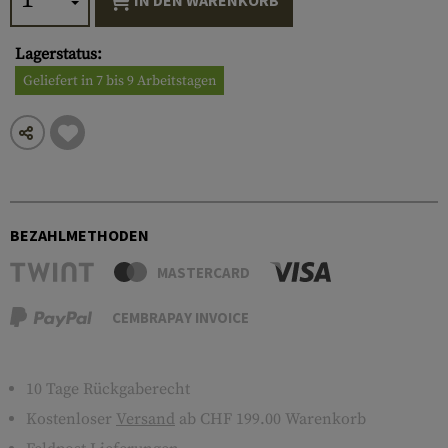
IN DEN WARENKORB
Lagerstatus:
Geliefert in 7 bis 9 Arbeitstagen
BEZAHLMETHODEN
MASTERCARD
CEMBRAPAY INVOICE
10 Tage Rückgaberecht
Kostenloser
Versand
ab CHF 199.00 Warenkorb