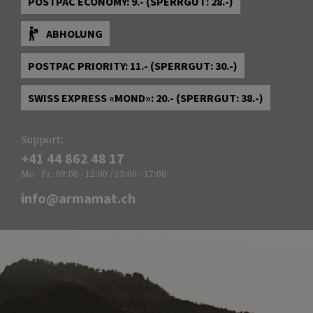
POSTPAC ECONOMY: 9.- (SPERRGUT: 28.-)
ABHOLUNG
POSTPAC PRIORITY: 11.- (SPERRGUT: 30.-)
SWISS EXPRESS «MOND»: 20.- (SPERRGUT: 38.-)
Support:
+41 44 862 48 17
Mo - Fr: 09:00 - 12:00 / 13:00 - 17:00
info@armamat.ch