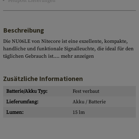
Feldpost Lieferungen
Beschreibung
Die NU06LE von Nitecore ist eine exzellente, kompakte,
handliche und funktionale Signalleuchte, die ideal für den
täglichen Gebrauch ist....
mehr anzeigen
Zusätzliche Informationen
Batterie/Akku Typ:
Fest verbaut
Lieferumfang:
Akku / Batterie
Lumen:
15 lm