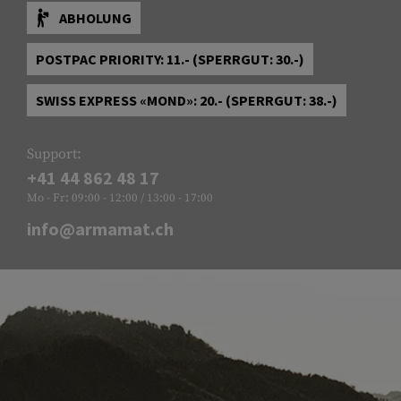
ABHOLUNG
POSTPAC PRIORITY: 11.- (SPERRGUT: 30.-)
SWISS EXPRESS «MOND»: 20.- (SPERRGUT: 38.-)
Support:
+41 44 862 48 17
Mo - Fr: 09:00 - 12:00 / 13:00 - 17:00
info@armamat.ch