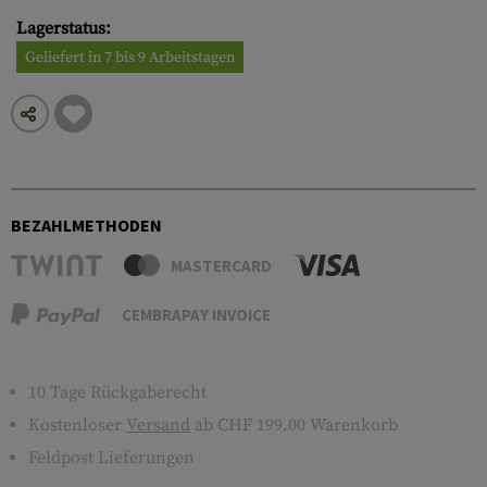
Lagerstatus:
Geliefert in 7 bis 9 Arbeitstagen
BEZAHLMETHODEN
MASTERCARD
CEMBRAPAY INVOICE
10 Tage Rückgaberecht
Kostenloser
Versand
ab CHF 199.00 Warenkorb
Feldpost Lieferungen