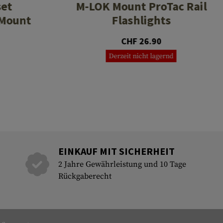
set
M-LOK Mount ProTac Rail
 Mount
Flashlights
CHF 26.90
Derzeit nicht lagernd
EINKAUF MIT SICHERHEIT
2 Jahre Gewährleistung und 10 Tage
Rückgaberecht