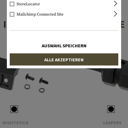
StoreLocator
Mailchimp Connected Site
INTERESSANTE PRODUKTE
AUSWAHL SPEICHERN
ALLE AKZEPTIEREN
NIGHTSTICK
LEAPERS