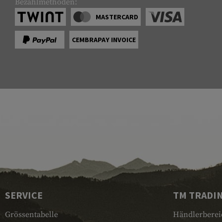
Bezahlmethoden:
MASTERCARD
CEMBRAPAY INVOICE
SERVICE
TM TRADI
Grössentabelle
Händlerberei