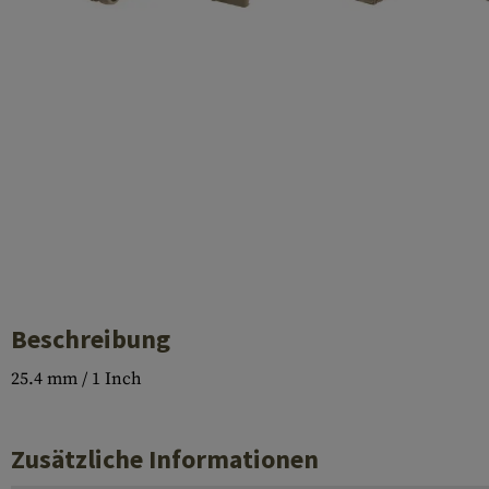
Laufhüllen
Gasblöcke
Diverses
Beschreibung
25.4 mm / 1 Inch
Zusätzliche Informationen