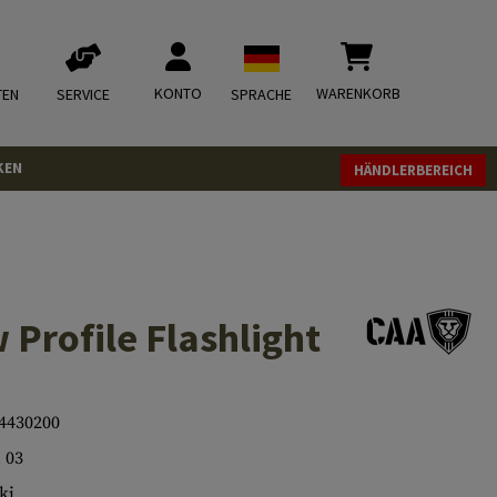
KONTO
WARENKORB
TEN
SERVICE
SPRACHE
KEN
HÄNDLERBEREICH
 Profile Flashlight
4430200
 03
ki