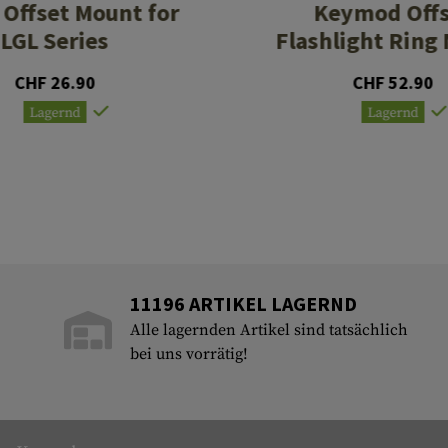
Offset Mount for
Keymod Off
LGL Series
Flashlight Ring
CHF 26.90
CHF 52.90
Lagernd
Lagernd
11196 ARTIKEL LAGERND
Alle lagernden Artikel sind tatsächlich
bei uns vorrätig!