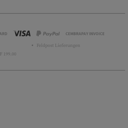
ARD
CEMBRAPAY INVOICE
Feldpost Lieferungen
 199.00