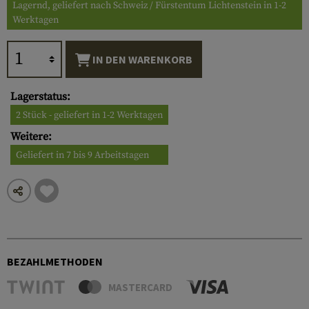
Lagernd, geliefert nach Schweiz / Fürstentum Lichtenstein in 1-2
Werktagen
IN DEN WARENKORB
Lagerstatus:
2 Stück - geliefert in 1-2 Werktagen
Weitere:
Geliefert in 7 bis 9 Arbeitstagen
BEZAHLMETHODEN
MASTERCARD