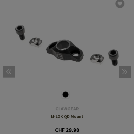
CLAWGEAR
M-LOK QD Mount
CHF 29.90