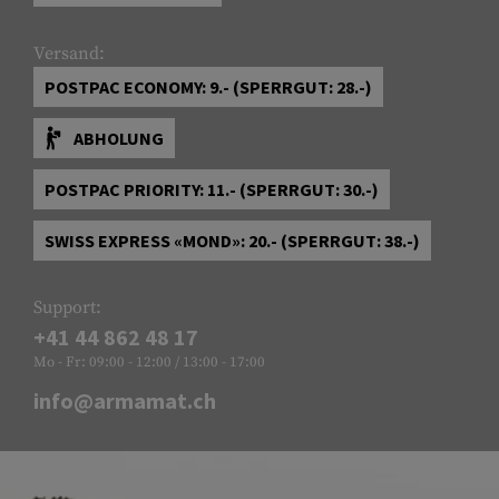
Versand:
POSTPAC ECONOMY: 9.- (SPERRGUT: 28.-)
ABHOLUNG
POSTPAC PRIORITY: 11.- (SPERRGUT: 30.-)
SWISS EXPRESS «MOND»: 20.- (SPERRGUT: 38.-)
Support:
+41 44 862 48 17
Mo - Fr: 09:00 - 12:00 / 13:00 - 17:00
info@armamat.ch