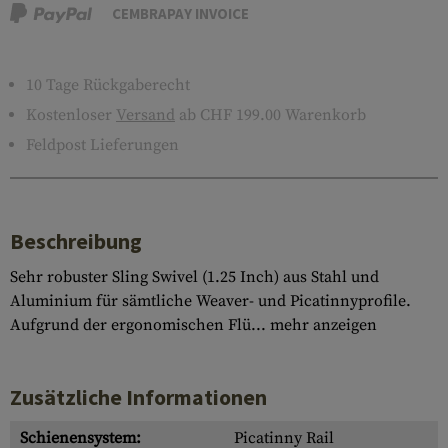
CEMBRAPAY INVOICE
10 Tage Rückgaberecht
Kostenloser
Versand
ab CHF 199.00 Warenkorb
Feldpost Lieferungen
Beschreibung
Sehr robuster Sling Swivel (1.25 Inch) aus Stahl und
Aluminium für sämtliche Weaver- und Picatinnyprofile.
Aufgrund der ergonomischen Flü...
mehr anzeigen
Zusätzliche Informationen
Schienensystem:
Picatinny Rail