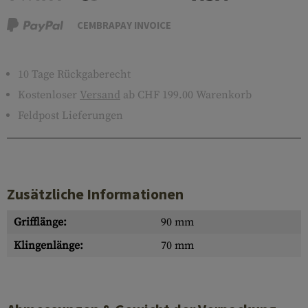
CEMBRAPAY INVOICE
10 Tage Rückgaberecht
Kostenloser
Versand
ab CHF 199.00 Warenkorb
Feldpost Lieferungen
Zusätzliche Informationen
Grifflänge:
90 mm
Klingenlänge:
70 mm