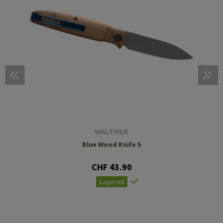
WALTHER
Blue Wood Knife 5
CHF 43.90
Lagernd