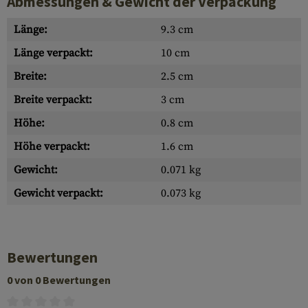
Abmessungen & Gewicht der Verpackung
Länge:
9.3 cm
Länge verpackt:
10 cm
Breite:
2.5 cm
Breite verpackt:
3 cm
Höhe:
0.8 cm
Höhe verpackt:
1.6 cm
Gewicht:
0.071 kg
Gewicht verpackt:
0.073 kg
Bewertungen
0 von 0 Bewertungen