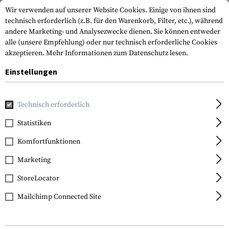
Wir verwenden auf unserer Website Cookies. Einige von ihnen sind
technisch erforderlich (z.B. für den Warenkorb, Filter, etc.), während
andere Marketing- und Analysezwecke dienen. Sie können entweder
alle (unsere Empfehlung) oder nur technisch erforderliche Cookies
akzeptieren.
Mehr Informationen zum Datenschutz lesen.
Einstellungen
Home
Ausrüstung
Messer
Klappmesser
Pioneer
Technisch erforderlich
Victorinox
Statistiken
Pioneer
Komfortfunktionen
Marketing
StoreLocator
Mailchimp Connected Site