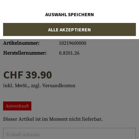
AUSWAHL SPEICHERN
ALLE AKZEPTIEREN
Artikelnummer:
10219600000
Herstellernummer:
0.8201.26
CHF 39.90
inkl. MwSt., zzgl. Versandkosten
Ausverkauft
Dieser Artikel ist im Moment nicht lieferbar.