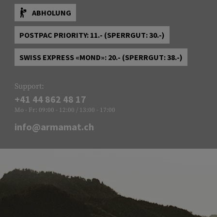
ABHOLUNG
POSTPAC PRIORITY: 11.- (SPERRGUT: 30.-)
SWISS EXPRESS «MOND»: 20.- (SPERRGUT: 38.-)
Support:
+41 44 862 48 17
Mo - Fr: 09:00 - 12:00 / 13:00 - 17:00
info@armamat.ch