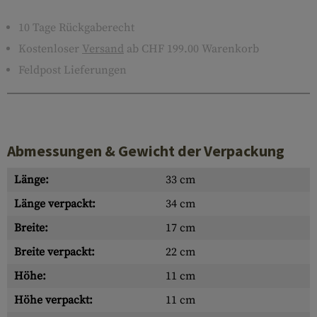
10 Tage Rückgaberecht
Kostenloser
Versand
ab CHF 199.00 Warenkorb
Feldpost Lieferungen
Abmessungen & Gewicht der Verpackung
Länge:
33 cm
Länge verpackt:
34 cm
Breite:
17 cm
Breite verpackt:
22 cm
Höhe:
11 cm
Höhe verpackt:
11 cm