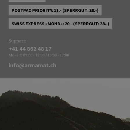
POSTPAC PRIORITY: 11.- (SPERRGUT: 30.-)
SWISS EXPRESS «MOND»: 20.- (SPERRGUT: 38.-)
Support:
+41 44 862 48 17
Mo - Fr: 09:00 - 12:00 / 13:00 - 17:00
info@armamat.ch