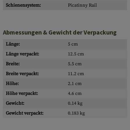
Schienensystem:
Picatinny Rail
Abmessungen & Gewicht der Verpackung
Länge:
5 cm
Länge verpackt:
12.5 cm
Breite:
5.5 cm
Breite verpackt:
11.2 cm
Höhe:
2.1 cm
Höhe verpackt:
4.6 cm
Gewicht:
0.14 kg
Gewicht verpackt:
0.183 kg