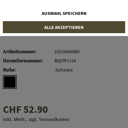
AUSWAHL SPEICHERN
ALLE AKZEPTIEREN
Artikelnummer:
10233606000
Herstellernummer:
RQ2W1154
Farbe:
Schwarz
CHF 52.90
inkl. MwSt., zzgl. Versandkosten