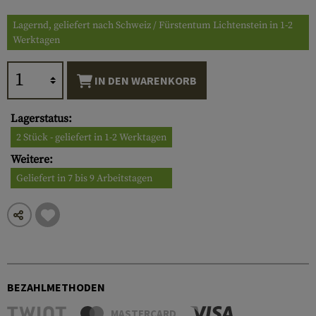
Lagernd, geliefert nach Schweiz / Fürstentum Lichtenstein in 1-2
Werktagen
IN DEN WARENKORB
Lagerstatus:
2 Stück - geliefert in 1-2 Werktagen
Weitere:
Geliefert in 7 bis 9 Arbeitstagen
BEZAHLMETHODEN
MASTERCARD