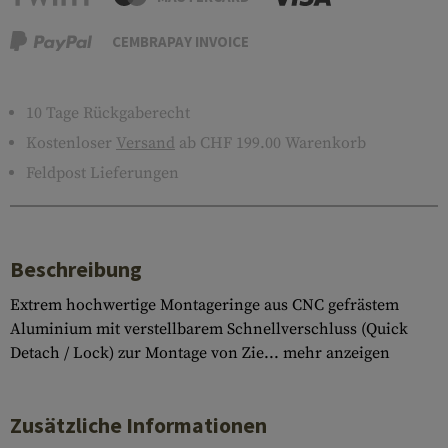
CEMBRAPAY INVOICE
10 Tage Rückgaberecht
Kostenloser
Versand
ab CHF 199.00 Warenkorb
Feldpost Lieferungen
Beschreibung
Extrem hochwertige Montageringe aus CNC gefrästem
Aluminium mit verstellbarem Schnellverschluss (Quick
Detach / Lock) zur Montage von Zie...
mehr anzeigen
Zusätzliche Informationen