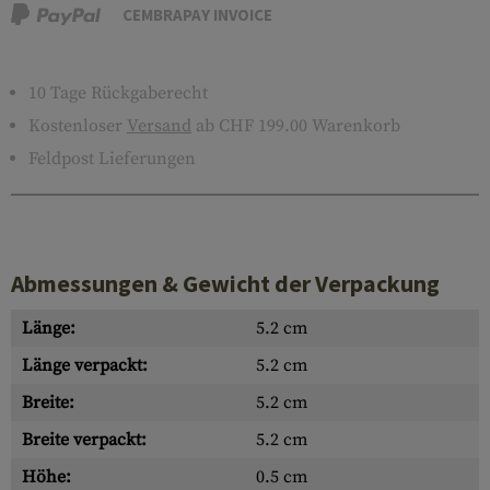
CEMBRAPAY INVOICE
10 Tage Rückgaberecht
Kostenloser
Versand
ab CHF 199.00 Warenkorb
Feldpost Lieferungen
Abmessungen & Gewicht der Verpackung
Länge:
5.2 cm
Länge verpackt:
5.2 cm
Breite:
5.2 cm
Breite verpackt:
5.2 cm
Höhe:
0.5 cm