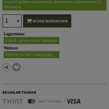
Lagernd, geliefert nach Schweiz / Fürstentum Lichtenstein in 1-2
Werktagen
IN DEN WARENKORB
Lagerstatus:
5 Stück - geliefert in 1-2 Werktagen
Weitere:
Geliefert in 7 bis 9 Arbeitstagen
BEZAHLMETHODEN
MASTERCARD