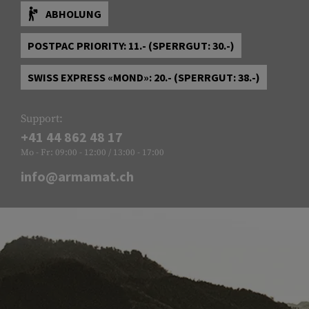
ABHOLUNG
POSTPAC PRIORITY: 11.- (SPERRGUT: 30.-)
SWISS EXPRESS «MOND»: 20.- (SPERRGUT: 38.-)
Support:
+41 44 862 48 17
Mo - Fr: 09:00 - 12:00 / 13:00 - 17:00
info@armamat.ch