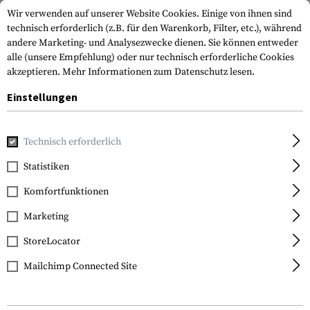
Wir verwenden auf unserer Website Cookies. Einige von ihnen sind
technisch erforderlich (z.B. für den Warenkorb, Filter, etc.), während
andere Marketing- und Analysezwecke dienen. Sie können entweder
alle (unsere Empfehlung) oder nur technisch erforderliche Cookies
akzeptieren.
Mehr Informationen zum Datenschutz lesen.
Einstellungen
Home
Ausrüstung
Transport & Aufbewahrung
Transpor
Technisch erforderlich
Umarex
Statistiken
Range Bag
Komfortfunktionen
Marketing
StoreLocator
Mailchimp Connected Site