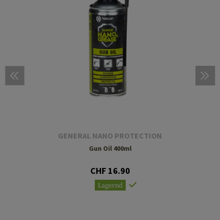
GENERAL NANO PROTECTION
Gun Oil 400ml
CHF 16.90
Lagernd