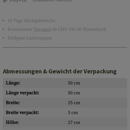
10 Tage Rückgaberecht
Kostenloser
Versand
ab CHF 199.00 Warenkorb
Feldpost Lieferungen
Abmessungen & Gewicht der Verpackung
Länge:
50 cm
Länge verpackt:
50 cm
Breite:
25 cm
Breite verpackt:
5 cm
Höhe:
27 cm