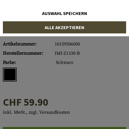
AUSWAHL SPEICHERN
ALLE AKZEPTIEREN
Artikelnummer:
10159506000
Herstellernummer:
IMI-Z1330-B
Farbe:
Schwarz
CHF 59.90
inkl. MwSt., zzgl. Versandkosten