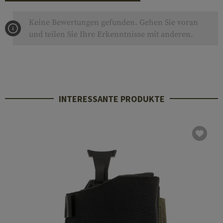
Keine Bewertungen gefunden. Gehen Sie voran
und teilen Sie Ihre Erkenntnisse mit anderen.
INTERESSANTE PRODUKTE