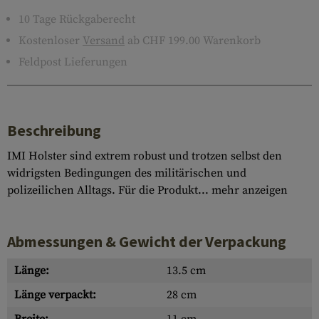
10 Tage Rückgaberecht
Kostenloser
Versand
ab CHF 199.00 Warenkorb
Feldpost Lieferungen
Beschreibung
IMI Holster sind extrem robust und trotzen selbst den
widrigsten Bedingungen des militärischen und
polizeilichen Alltags. Für die Produkt...
mehr anzeigen
Abmessungen & Gewicht der Verpackung
Länge:
13.5 cm
Länge verpackt:
28 cm