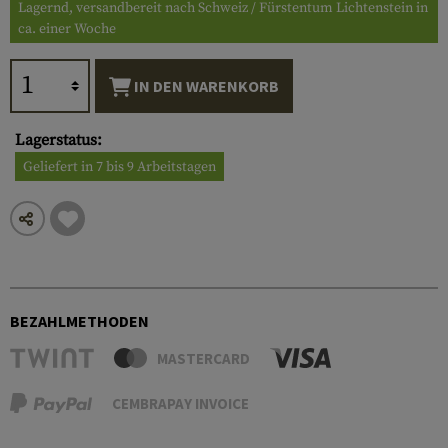
Lagernd, versandbereit nach Schweiz / Fürstentum Lichtenstein in
ca. einer Woche
IN DEN WARENKORB
Lagerstatus:
Geliefert in 7 bis 9 Arbeitstagen
BEZAHLMETHODEN
MASTERCARD
CEMBRAPAY INVOICE