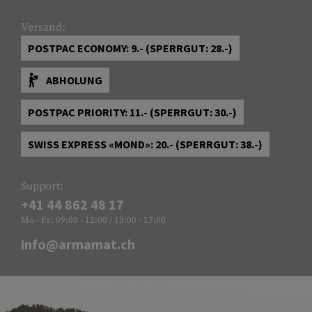
Versand:
POSTPAC ECONOMY: 9.- (SPERRGUT: 28.-)
ABHOLUNG
POSTPAC PRIORITY: 11.- (SPERRGUT: 30.-)
SWISS EXPRESS «MOND»: 20.- (SPERRGUT: 38.-)
Support:
+41 44 862 48 17
Mo - Fr: 09:00 - 12:00 / 13:00 - 17:00
info@armamat.ch