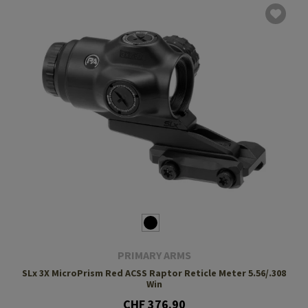
PRIMARY ARMS
SLx 3X MicroPrism Red ACSS Raptor Reticle Meter 5.56/.308
Win
CHF 376.90