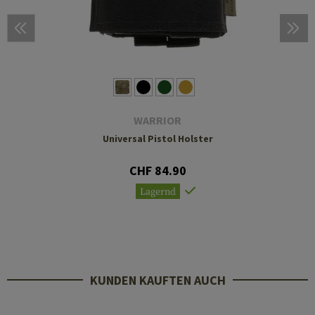
WARRIOR
Universal Pistol Holster
CHF 84.90
Lagernd
KUNDEN KAUFTEN AUCH