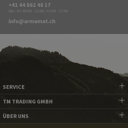
+41 44 862 48 17
Mo - Fr: 09:00 - 12:00 / 13:00 - 17:00
info@armamat.ch
SERVICE
TM TRADING GMBH
ÜBER UNS