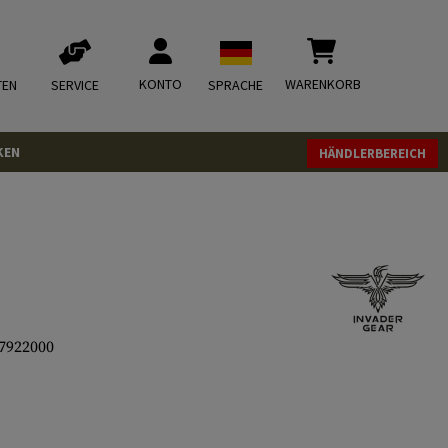
KONTO
WARENKORB
TEN
SERVICE
SPRACHE
KEN
HÄNDLERBEREICH
7922000