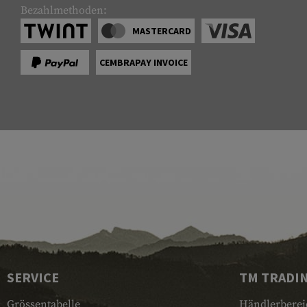
Bezahlmethoden:
MASTERCARD
CEMBRAPAY INVOICE
SERVICE
TM TRADI
Grössentabelle
Händlerberei