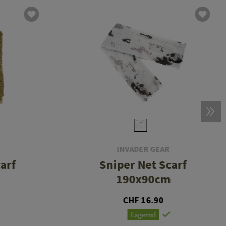
INVADER GEAR
arf
Sniper Net Scarf
190x90cm
CHF 16.90
Lagernd