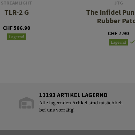
STREAMLIGHT
JTG
TLR-2 G
The Infidel Pun
Rubber Pat
CHF 586.90
CHF 7.90
Lagernd
Lagernd
11193 ARTIKEL LAGERND
Alle lagernden Artikel sind tatsächlich
bei uns vorrätig!