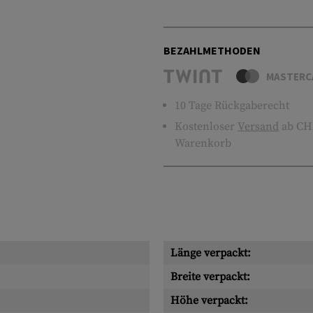
BEZAHLMETHODEN
MASTERC
10 Tage Rückgaberecht
Kostenloser
Versand
ab CHF
Warenkorb
Länge verpackt:
Breite verpackt:
Höhe verpackt: