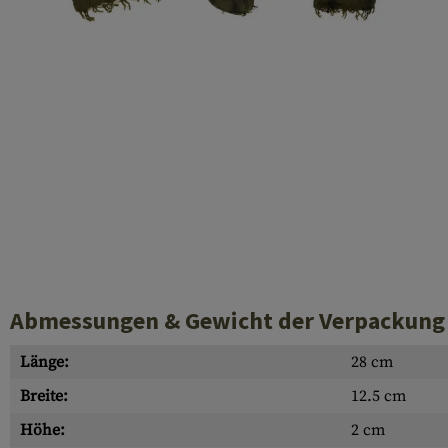
Laufhüllen
Gasblöcke
Diverses
Abmessungen & Gewicht der Verpackung
Länge:
28 cm
Breite:
12.5 cm
Höhe:
2 cm