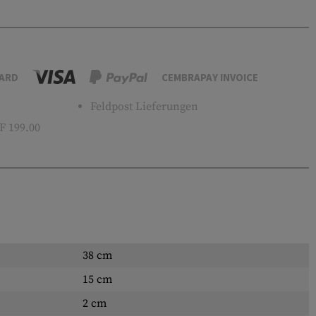
ARD
CEMBRAPAY INVOICE
Feldpost Lieferungen
 199.00
38 cm
15 cm
2 cm