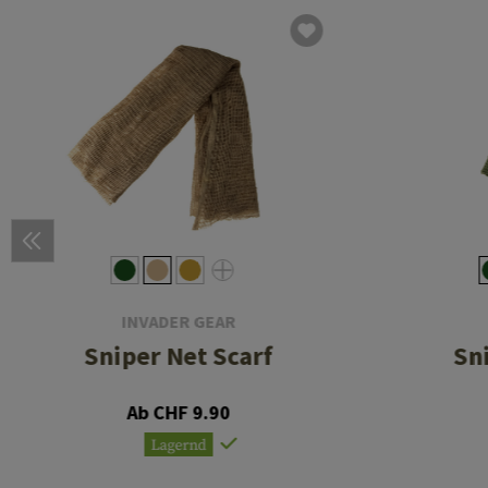
INVADER GEAR
Sniper Net Scarf
Sn
Ab CHF 9.90
Lagernd