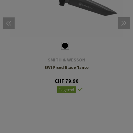
SMITH & WESSON
SW7 Fixed Blade Tanto
CHF 79.90
Lagernd