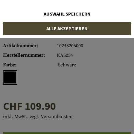
AUSWAHL SPEICHERN
ALLE AKZEPTIEREN
Artikelnummer:
10248206000
Herstellernummer:
KA5054
Farbe:
Schwarz
CHF 109.90
inkl. MwSt., zzgl. Versandkosten