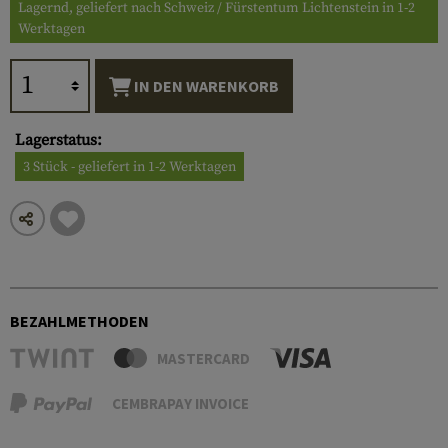
Lagernd, geliefert nach Schweiz / Fürstentum Lichtenstein in 1-2
Werktagen
IN DEN WARENKORB
Lagerstatus:
3 Stück - geliefert in 1-2 Werktagen
BEZAHLMETHODEN
MASTERCARD
CEMBRAPAY INVOICE