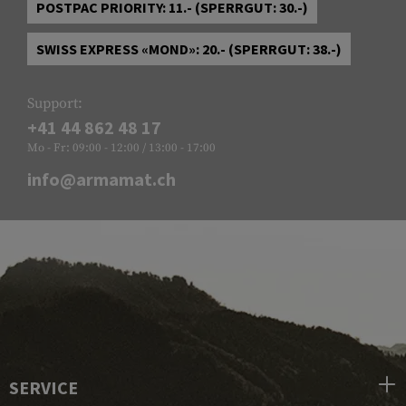
POSTPAC PRIORITY: 11.- (SPERRGUT: 30.-)
SWISS EXPRESS «MOND»: 20.- (SPERRGUT: 38.-)
Support:
+41 44 862 48 17
Mo - Fr: 09:00 - 12:00 / 13:00 - 17:00
info@armamat.ch
SERVICE