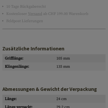
10 Tage Rückgaberecht
Kostenloser
Versand
ab CHF 199.00 Warenkorb
Feldpost Lieferungen
Zusätzliche Informationen
Grifflänge:
105 mm
Klingenlänge:
135 mm
Abmessungen & Gewicht der Verpackung
Länge:
24 cm
Länge verpackt:
29.2 cm