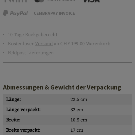
CEMBRAPAY INVOICE
10 Tage Rückgaberecht
Kostenloser
Versand
ab CHF 199.00 Warenkorb
Feldpost Lieferungen
Abmessungen & Gewicht der Verpackung
Länge:
22.5 cm
Länge verpackt:
32 cm
Breite:
10.5 cm
Breite verpackt:
17 cm