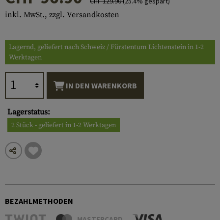
CHF 129.90
(25.4% gespart)
inkl. MwSt., zzgl. Versandkosten
Lagernd, geliefert nach Schweiz / Fürstentum Lichtenstein in 1-2
Werktagen
IN DEN WARENKORB
Lagerstatus:
2 Stück - geliefert in 1-2 Werktagen
BEZAHLMETHODEN
MASTERCARD