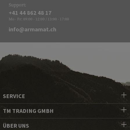
Support:
+41 44 862 48 17
Mo - Fr: 09:00 - 12:00 / 13:00 - 17:00
info@armamat.ch
SERVICE
TM TRADING GMBH
ÜBER UNS