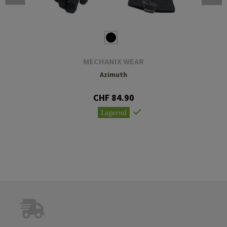
MECHANIX WEAR
Azimuth
CHF 84.90
Lagernd