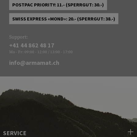
POSTPAC PRIORITY: 11.- (SPERRGUT: 30.-)
SWISS EXPRESS «MOND»: 20.- (SPERRGUT: 38.-)
Support:
+41 44 862 48 17
Mo - Fr: 09:00 - 12:00 / 13:00 - 17:00
info@armamat.ch
SERVICE