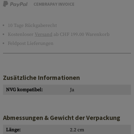
CEMBRAPAY INVOICE
10 Tage Rückgaberecht
Kostenloser
Versand
ab CHF 199.00 Warenkorb
Feldpost Lieferungen
Zusätzliche Informationen
NVG kompatibel:
Ja
Abmessungen & Gewicht der Verpackung
Länge:
2.2 cm