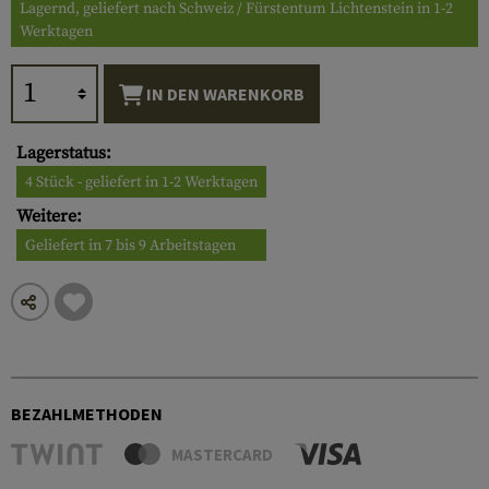
Lagernd, geliefert nach Schweiz / Fürstentum Lichtenstein in 1-2
Werktagen
IN DEN WARENKORB
Lagerstatus:
4 Stück - geliefert in 1-2 Werktagen
Weitere:
Geliefert in 7 bis 9 Arbeitstagen
BEZAHLMETHODEN
MASTERCARD