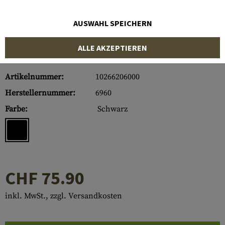
AUSWAHL SPEICHERN
ALLE AKZEPTIEREN
Artikelnummer:
10266206000
Herstellernummer:
6960
Farbe:
Schwarz
CHF 75.90
inkl. MwSt., zzgl. Versandkosten