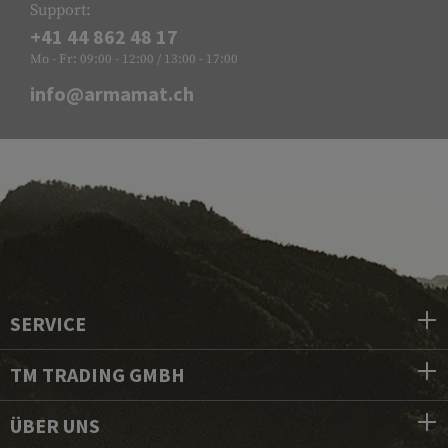
Support:
+41 44 862 48 17
Mo - Fr: 09:00 - 12:00 / 13:00 - 17:00
info@armamat.ch
SERVICE
TM TRADING GMBH
ÜBER UNS