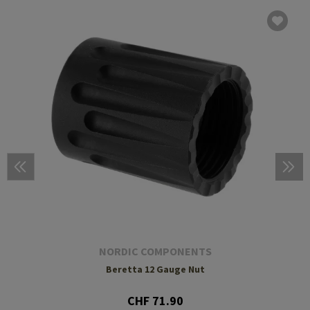
NORDIC COMPONENTS
Beretta 12 Gauge Nut
CHF 71.90