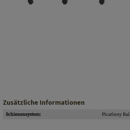
Laufhüllen
Gasblöcke
Diverses
Zusätzliche Informationen
Schienensystem:
Picatinny Rai