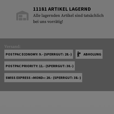
11181 ARTIKEL LAGERND
Alle lagernden Artikel sind tatsächlich
bei uns vorrätig!
Versand:
POSTPAC ECONOMY: 9.- (SPERRGUT: 28.-)
ABHOLUNG
POSTPAC PRIORITY: 11.- (SPERRGUT: 30.-)
SWISS EXPRESS «MOND»: 20.- (SPERRGUT: 38.-)