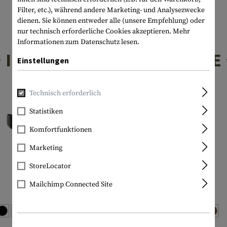
Filter, etc.), während andere Marketing- und Analysezwecke
dienen. Sie können entweder alle (unsere Empfehlung) oder
nur technisch erforderliche Cookies akzeptieren.
Mehr
Informationen zum Datenschutz lesen.
INTERESSANTE PRODUKTE
Einstellungen
Technisch erforderlich
Statistiken
Komfortfunktionen
Marketing
StoreLocator
Mailchimp Connected Site