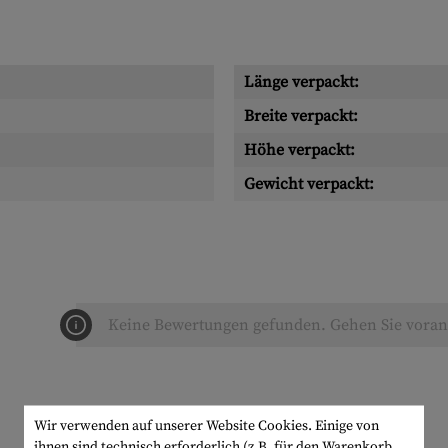
Länge verpackt:
Breite verpackt:
Höhe verpackt:
Gewicht verpackt:
Keine Bewertungen gefunden. Gehen Sie voran 
Wir verwenden auf unserer Website Cookies. Einige von
ihnen sind technisch erforderlich (z.B. für den Warenkorb,