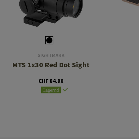
SIGHTMARK
MTS 1x30 Red Dot Sight
CHF 84.90
Lagernd