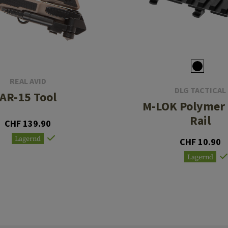
REAL AVID
DLG TACTICAL
AR-15 Tool
M-LOK Polymer 
Rail
CHF 139.90
Lagernd
CHF 10.90
Lagernd