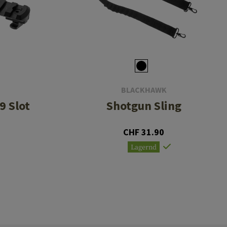
BLACKHAWK
9 Slot
Shotgun Sling
CHF 31.90
Lagernd