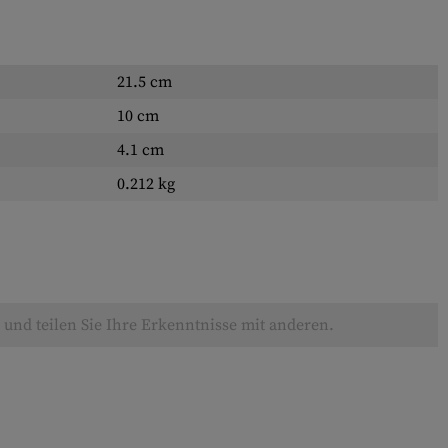
21.5 cm
10 cm
4.1 cm
0.212 kg
und teilen Sie Ihre Erkenntnisse mit anderen.