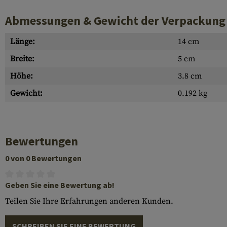
Abmessungen & Gewicht der Verpackung
Länge:
14 cm
Breite:
5 cm
Höhe:
3.8 cm
Gewicht:
0.192 kg
Bewertungen
0 von 0 Bewertungen
Geben Sie eine Bewertung ab!
Teilen Sie Ihre Erfahrungen anderen Kunden.
SCHREIBEN SIE EINE BEWERTUNG