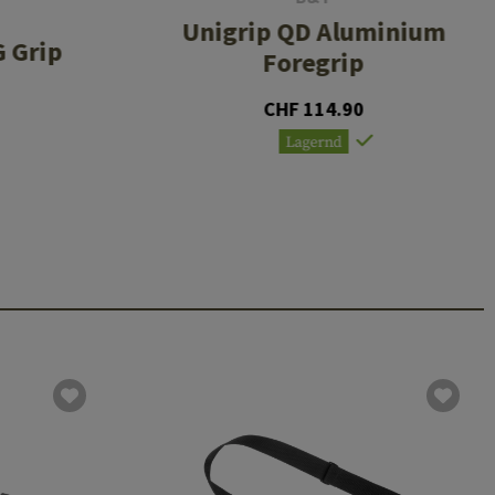
Unigrip QD Aluminium
 Grip
Foregrip
CHF 114.90
Lagernd