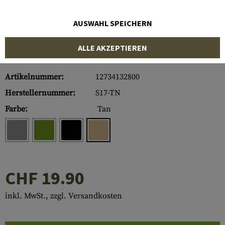
AUSWAHL SPEICHERN
ALLE AKZEPTIEREN
Artikelnummer:
12734132800
Herstellernummer:
S17-TN
Farbe:
Tan
CHF 19.90
inkl. MwSt., zzgl. Versandkosten