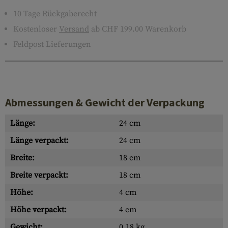
10 Tage Rückgaberecht
Kostenloser
Versand
ab CHF 199.00 Warenkorb
Feldpost Lieferungen
Abmessungen & Gewicht der Verpackung
Länge:
24 cm
Länge verpackt:
24 cm
Breite:
18 cm
Breite verpackt:
18 cm
Höhe:
4 cm
Höhe verpackt:
4 cm
Gewicht:
0.18 kg