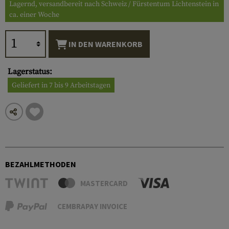
Lagernd, versandbereit nach Schweiz / Fürstentum Lichtenstein in
ca. einer Woche
IN DEN WARENKORB
Lagerstatus:
Geliefert in 7 bis 9 Arbeitstagen
BEZAHLMETHODEN
MASTERCARD
CEMBRAPAY INVOICE