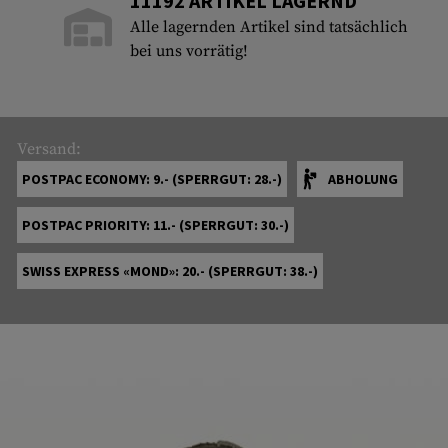
11192 ARTIKEL LAGERND
Alle lagernden Artikel sind tatsächlich
bei uns vorrätig!
Versand:
POSTPAC ECONOMY: 9.- (SPERRGUT: 28.-)
ABHOLUNG
POSTPAC PRIORITY: 11.- (SPERRGUT: 30.-)
SWISS EXPRESS «MOND»: 20.- (SPERRGUT: 38.-)