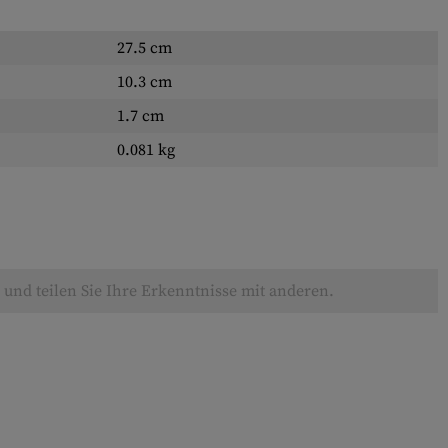
27.5 cm
10.3 cm
1.7 cm
0.081 kg
und teilen Sie Ihre Erkenntnisse mit anderen.