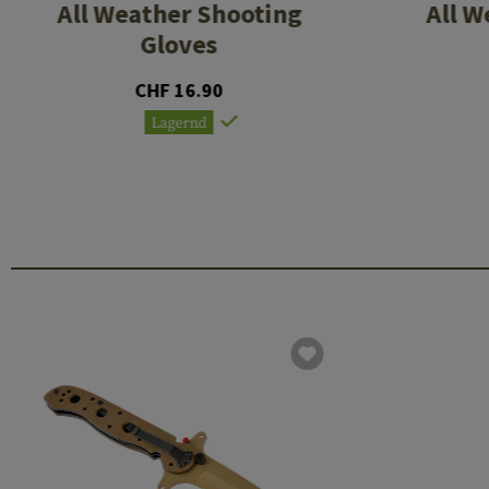
All Weather Shooting
All W
Gloves
CHF 16.90
Lagernd