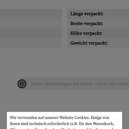
Länge verpackt:
Breite verpackt:
Höhe verpackt:
Gewicht verpackt:
Keine Bewertungen gefunden. Gehen Sie voran 
Wir verwenden auf unserer Website Cookies. Einige von
ihnen sind technisch erforderlich (z.B. für den Warenkorb,