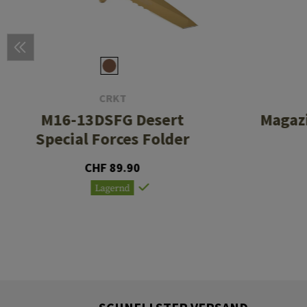
CRKT
M16-13DSFG Desert
Magaz
Special Forces Folder
CHF 89.90
Lagernd