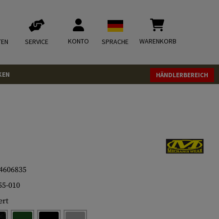
KONTO
WARENKORB
TEN
SERVICE
SPRACHE
KEN
HÄNDLERBEREICH
4606835
5-010
rt