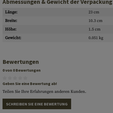
Abmessungen & Gewicht der Verpackung
Länge:
23 cm
Breite:
10.3 cm
Höhe:
1.5 cm
Gewicht:
0.051 kg
Bewertungen
0 von 0 Bewertungen
Geben Sie eine Bewertung ab!
Teilen Sie Ihre Erfahrungen anderen Kunden.
SCHREIBEN SIE EINE BEWERTUNG