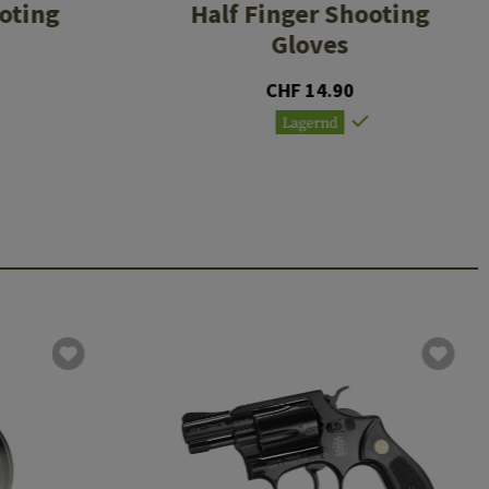
oting
Half Finger Shooting
Gloves
CHF 14.90
Lagernd