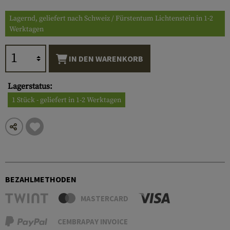
Lagernd, geliefert nach Schweiz / Fürstentum Lichtenstein in 1-2
Werktagen
IN DEN WARENKORB
Lagerstatus:
1 Stück - geliefert in 1-2 Werktagen
BEZAHLMETHODEN
MASTERCARD
CEMBRAPAY INVOICE