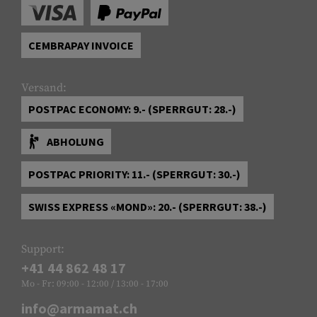
CEMBRAPAY INVOICE
Versand:
POSTPAC ECONOMY: 9.- (SPERRGUT: 28.-)
ABHOLUNG
POSTPAC PRIORITY: 11.- (SPERRGUT: 30.-)
SWISS EXPRESS «MOND»: 20.- (SPERRGUT: 38.-)
Support:
+41 44 862 48 17
Mo - Fr: 09:00 - 12:00 / 13:00 - 17:00
info@armamat.ch