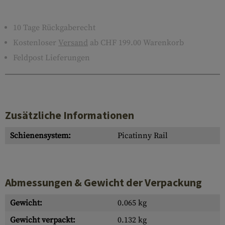
10 Tage Rückgaberecht
Kostenloser
Versand
ab CHF 199.00 Warenkorb
Feldpost Lieferungen
Zusätzliche Informationen
Schienensystem:
Picatinny Rail
Abmessungen & Gewicht der Verpackung
Gewicht:
0.065 kg
Gewicht verpackt:
0.132 kg