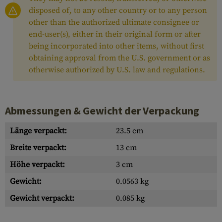
disposed of, to any other country or to any person
other than the authorized ultimate consignee or
end-user(s), either in their original form or after
being incorporated into other items, without first
obtaining approval from the U.S. government or as
otherwise authorized by U.S. law and regulations.
Abmessungen & Gewicht der Verpackung
Länge verpackt:
23.5 cm
Breite verpackt:
13 cm
Höhe verpackt:
3 cm
Gewicht:
0.0563 kg
Gewicht verpackt:
0.085 kg