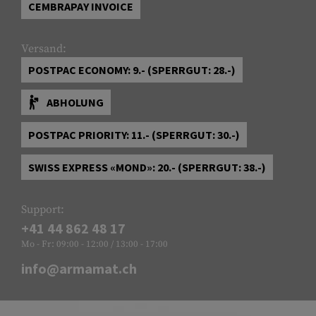
CEMBRAPAY INVOICE
Versand:
POSTPAC ECONOMY: 9.- (SPERRGUT: 28.-)
ABHOLUNG
POSTPAC PRIORITY: 11.- (SPERRGUT: 30.-)
SWISS EXPRESS «MOND»: 20.- (SPERRGUT: 38.-)
Support:
+41 44 862 48 17
Mo - Fr: 09:00 - 12:00 / 13:00 - 17:00
info@armamat.ch