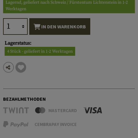
Lagernd, geliefert nach Schweiz / Fürstentum Lichtenstein in 1-2
Werktagen
IN DEN WARENKORB
Lagerstatus:
4 Stück - geliefert in 1-2 Werktagen
BEZAHLMETHODEN
MASTERCARD
CEMBRAPAY INVOICE