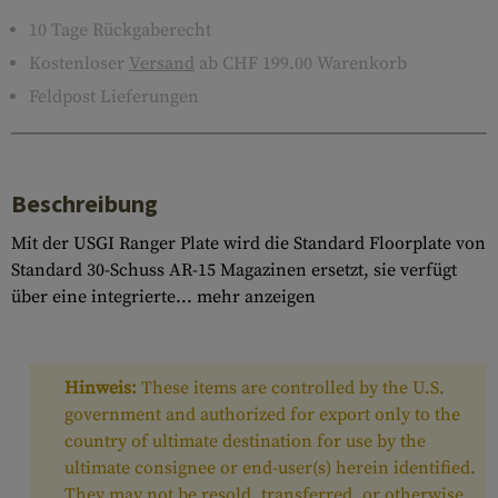
10 Tage Rückgaberecht
Kostenloser
Versand
ab CHF 199.00 Warenkorb
Feldpost Lieferungen
Beschreibung
Mit der USGI Ranger Plate wird die Standard Floorplate von
Standard 30-Schuss AR-15 Magazinen ersetzt, sie verfügt
über eine integrierte...
mehr anzeigen
Hinweis:
These items are controlled by the U.S.
government and authorized for export only to the
country of ultimate destination for use by the
ultimate consignee or end-user(s) herein identified.
They may not be resold, transferred, or otherwise