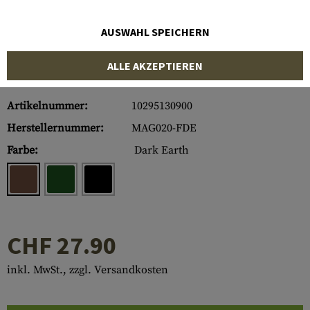
AUSWAHL SPEICHERN
ALLE AKZEPTIEREN
Artikelnummer:
10295130900
Herstellernummer:
MAG020-FDE
Farbe:
Dark Earth
CHF 27.90
inkl. MwSt., zzgl. Versandkosten