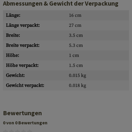
Abmessungen & Gewicht der Verpackung
Länge:
16 cm
Länge verpackt:
27 cm
Breite:
3.5 cm
Breite verpackt:
5.3 cm
Höhe:
1 cm
Höhe verpackt:
1.5 cm
Gewicht:
0.015 kg
Gewicht verpackt:
0.018 kg
Bewertungen
0 von 0 Bewertungen