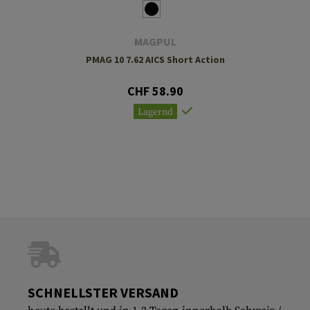
MAGPUL
PMAG 10 7.62 AICS Short Action
CHF 58.90
Lagernd
SCHNELLSTER VERSAND