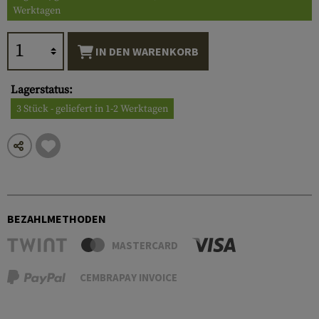
Werktagen
IN DEN WARENKORB
Lagerstatus:
3 Stück - geliefert in 1-2 Werktagen
BEZAHLMETHODEN
MASTERCARD
CEMBRAPAY INVOICE