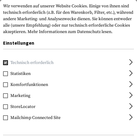
Wir verwenden auf unserer Website Cookies. Einige von ihnen sind
technisch erforderlich (z.B. für den Warenkorb, Filter, etc.), während
andere Marketing- und Analysezwecke dienen. Sie können entweder
alle (unsere Empfehlung) oder nur technisch erforderliche Cookies
akzeptieren.
Mehr Informationen zum Datenschutz lesen.
Einstellungen
Home
Waffenzubehör
Schienen
Schienenabdeckungen
Technisch erforderlich
Magpul
Statistiken
XT Rail Texture Panel
Komfortfunktionen
Marketing
StoreLocator
Mailchimp Connected Site