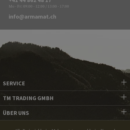
Mo - Fr: 09:00 - 12:00 / 13:00 - 17:00
info@armamat.ch
SERVICE
TM TRADING GMBH
ÜBER UNS