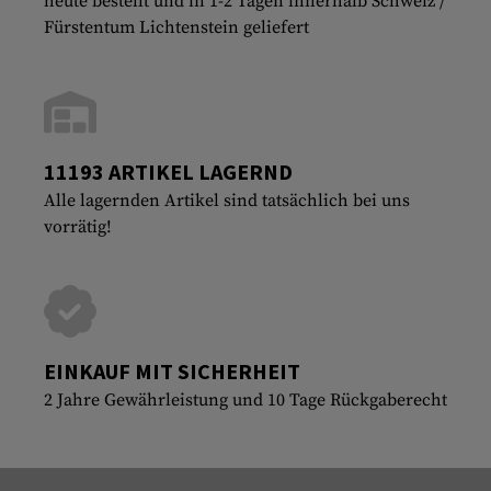
heute bestellt und in 1-2 Tagen innerhalb Schweiz /
Fürstentum Lichtenstein geliefert
11193 ARTIKEL LAGERND
Alle lagernden Artikel sind tatsächlich bei uns
vorrätig!
EINKAUF MIT SICHERHEIT
2 Jahre Gewährleistung und 10 Tage Rückgaberecht