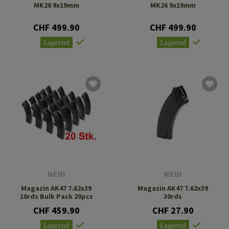
MK28 9x19mm
MK26 9x19mm
CHF 499.90
CHF 499.90
Lagernd
Lagernd
NEDI
NEDI
Magazin AK47 7.62x39
Magazin AK47 7.62x39
10rds Bulk Pack 20pcs
30rds
CHF 459.90
CHF 27.90
Lagernd
Lagernd