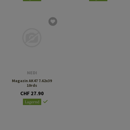
NEDI
Magazin AK47 7.62x39
10rds
CHF 27.90
Lagernd