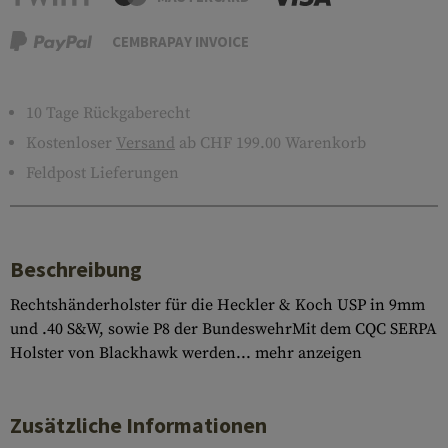
CEMBRAPAY INVOICE
10 Tage Rückgaberecht
Kostenloser
Versand
ab CHF 199.00 Warenkorb
Feldpost Lieferungen
Beschreibung
Rechtshänderholster für die Heckler & Koch USP in 9mm
und .40 S&W, sowie P8 der BundeswehrMit dem CQC SERPA
Holster von Blackhawk werden...
mehr anzeigen
Zusätzliche Informationen