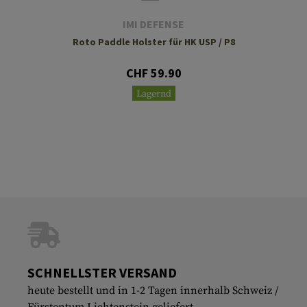
IMI DEFENSE
Roto Paddle Holster für HK USP / P8
CHF 59.90
Lagernd
SCHNELLSTER VERSAND
heute bestellt und in 1-2 Tagen innerhalb Schweiz /
Fürstentum Lichtenstein geliefert