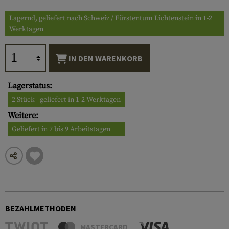
Lagernd, geliefert nach Schweiz / Fürstentum Lichtenstein in 1-2
Werktagen
IN DEN WARENKORB
Lagerstatus:
2 Stück - geliefert in 1-2 Werktagen
Weitere:
Geliefert in 7 bis 9 Arbeitstagen
BEZAHLMETHODEN
MASTERCARD