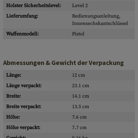
Holster Sicherheitslevel:
Level 2
Lieferumfang:
Bedienungsanleitung,
Innensechskantschlüssel
Waffenmodell:
Pistol
Abmessungen & Gewicht der Verpackung
Länge:
12 cm
Länge verpackt:
23.1 cm
Breite:
14.1 cm
Breite verpackt:
13.5 cm
Höhe:
7.6 cm
Höhe verpackt:
7.7 cm