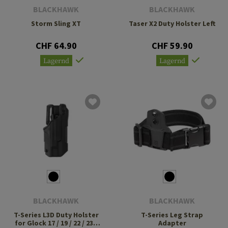
BLACKHAWK
BLACKHAWK
Storm Sling XT
Taser X2 Duty Holster Left
CHF 64.90
CHF 59.90
Lagernd
Lagernd
BLACKHAWK
BLACKHAWK
T-Series L3D Duty Holster
T-Series Leg Strap
for Glock 17 / 19 / 22 / 23 /
Adapter