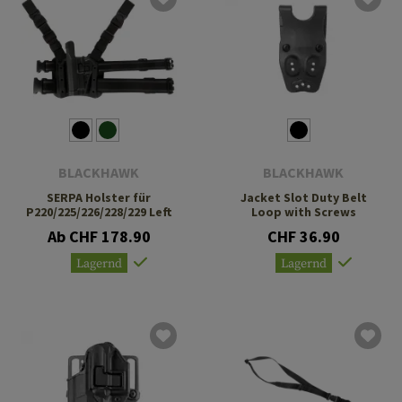
BLACKHAWK
BLACKHAWK
SERPA Holster für
Jacket Slot Duty Belt
P220/225/226/228/229 Left
Loop with Screws
Ab CHF 178.90
CHF 36.90
Lagernd
Lagernd