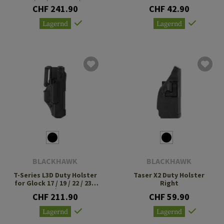
31 / 32 / 47 TLR-1 / 2
CHF 241.90
CHF 42.90
Lagernd
Lagernd
BLACKHAWK
BLACKHAWK
T-Series L3D Duty Holster
Taser X2 Duty Holster
for Glock 17 / 19 / 22 / 23 /
Right
34 / 35
CHF 211.90
CHF 59.90
Lagernd
Lagernd