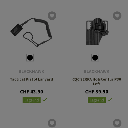
BLACKHAWK
BLACKHAWK
Tactical Pistol Lanyard
CQC SERPA Holster für P30
Left
CHF 43.90
CHF 59.90
Lagernd
Lagernd