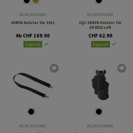
BLACKHAWK
BLACKHAWK
SERPA Holster für 1911
CQC SERPA Holster für
SP2022 Left
Ab CHF 169.90
CHF 62.90
Lagernd
Lagernd
BLACKHAWK
BLACKHAWK