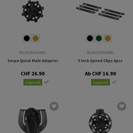
BLACKHAWK
BLACKHAWK
Serpa Quick Male Adapter
5 Inch Speed Clips 6pcs
CHF 26.90
Ab CHF 16.90
Lagernd
Lagernd