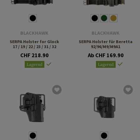
BLACKHAWK
BLACKHAWK
SERPA Holster for Glock
SERPA Holster für Beretta
17 / 19 / 22 / 23 / 31 / 32
92/96/M9/M9A1
CHF 218.90
Ab CHF 169.90
Lagernd
Lagernd