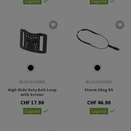
Lagernd
Lagernd
BLACKHAWK
BLACKHAWK
High-Ride Duty Belt Loop
Storm Sling RS
with Screws
CHF 17.90
CHF 46.90
Lagernd
Lagernd