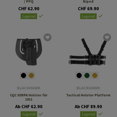
/ PPQ
Bipod
CHF 62.90
CHF 69.90
Lagernd
Lagernd
BLACKHAWK
BLACKHAWK
CQC SERPA Holster für
Tactical Holster Platform
1911
Ab CHF 62.90
Ab CHF 89.90
Lagernd
Lagernd