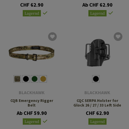
CHF 62.90
Ab CHF 62.90
Lagernd
Lagernd
BLACKHAWK
BLACKHAWK
CQB Emergency Rigger
CQC SERPA Holster for
Belt
Glock 26 / 27 / 33 Left Side
Ab CHF 59.90
CHF 62.90
Lagernd
Lagernd