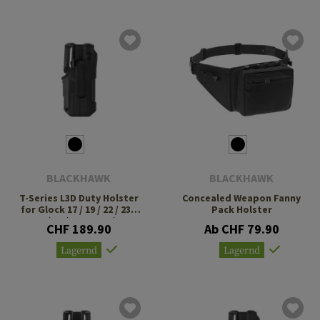
BLACKHAWK
BLACKHAWK
T-Series L3D Duty Holster
Concealed Weapon Fanny
for Glock 17 / 19 / 22 / 23 /
Pack Holster
31 / 32 / 47 TLR-7 / 8
CHF 189.90
Ab CHF 79.90
Lagernd
Lagernd