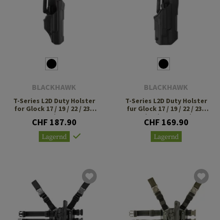
BLACKHAWK
BLACKHAWK
T-Series L2D Duty Holster
T-Series L2D Duty Holster
for Glock 17 / 19 / 22 / 23 /
fur Glock 17 / 19 / 22 / 23 /
34 / 35
31 / 32 / 47 TLR-1 / 2
CHF 187.90
CHF 169.90
Lagernd
Lagernd