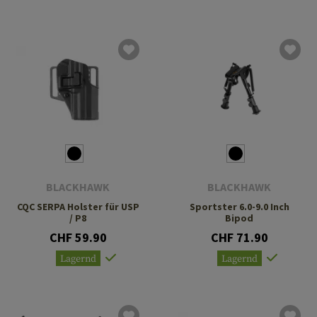
BLACKHAWK
BLACKHAWK
CQC SERPA Holster für USP
Sportster 6.0-9.0 Inch
/ P8
Bipod
CHF 59.90
CHF 71.90
Lagernd
Lagernd