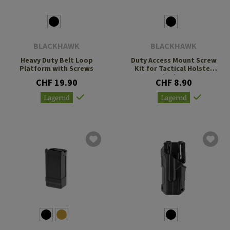
BLACKHAWK
BLACKHAWK
Heavy Duty Belt Loop
Duty Access Mount Screw
Platform with Screws
Kit for Tactical Holster
Platform
CHF 19.90
CHF 8.90
Lagernd
Lagernd