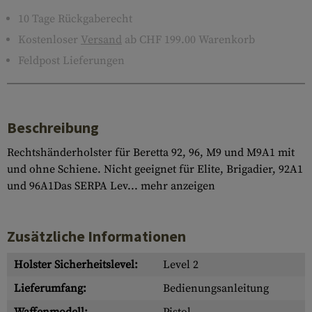
10 Tage Rückgaberecht
Kostenloser
Versand
ab CHF 199.00 Warenkorb
Feldpost Lieferungen
Beschreibung
Rechtshänderholster für Beretta 92, 96, M9 und M9A1 mit
und ohne Schiene. Nicht geeignet für Elite, Brigadier, 92A1
und 96A1Das SERPA Lev...
mehr anzeigen
Zusätzliche Informationen
Holster Sicherheitslevel:
Level 2
Lieferumfang:
Bedienungsanleitung