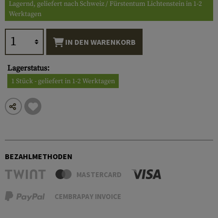
Lagernd, geliefert nach Schweiz / Fürstentum Lichtenstein in 1-2
Werktagen
IN DEN WARENKORB
Lagerstatus:
1 Stück - geliefert in 1-2 Werktagen
BEZAHLMETHODEN
MASTERCARD
CEMBRAPAY INVOICE