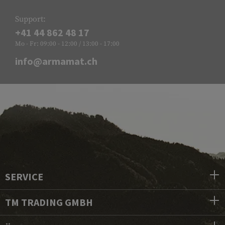
Support:
+41 44 862 48 17
Mo - Fr: 09:00 - 12:00 / 13:00 - 17:00
info@armamat.ch
SERVICE
TM TRADING GMBH