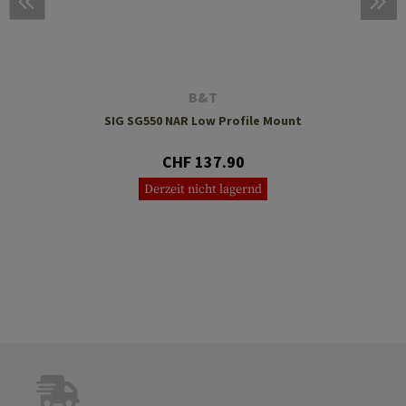
B&T
SIG SG550 NAR Low Profile Mount
CHF 137.90
Derzeit nicht lagernd