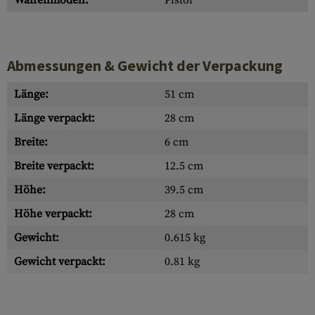
Waffenmodell:
Pistol
Abmessungen & Gewicht der Verpackung
Länge:
51 cm
Länge verpackt:
28 cm
Breite:
6 cm
Breite verpackt:
12.5 cm
Höhe:
39.5 cm
Höhe verpackt:
28 cm
Gewicht:
0.615 kg
Gewicht verpackt:
0.81 kg