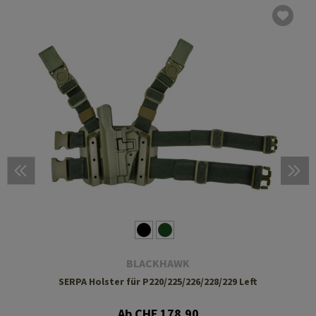
BLACKHAWK
SERPA Holster für P220/225/226/228/229 Left
Ab CHF 178.90