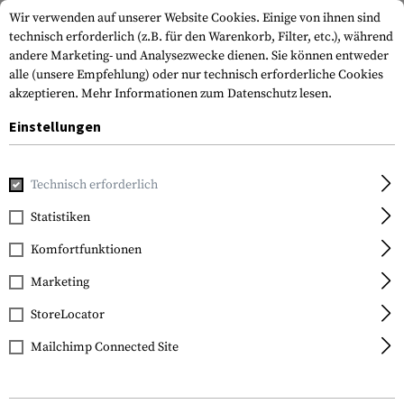
Wir verwenden auf unserer Website Cookies. Einige von ihnen sind
technisch erforderlich (z.B. für den Warenkorb, Filter, etc.), während
andere Marketing- und Analysezwecke dienen. Sie können entweder
alle (unsere Empfehlung) oder nur technisch erforderliche Cookies
akzeptieren.
Mehr Informationen zum Datenschutz lesen.
Einstellungen
Home
Ausrüstung
Schutzausrüstung
Augenschutz
Vo
Technisch erforderlich
ESS
Statistiken
Land Ops Goggle
Komfortfunktionen
Marketing
StoreLocator
Mailchimp Connected Site