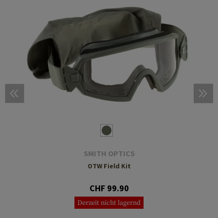
SMITH OPTICS
OTW Field Kit
CHF 99.90
Derzeit nicht lagernd