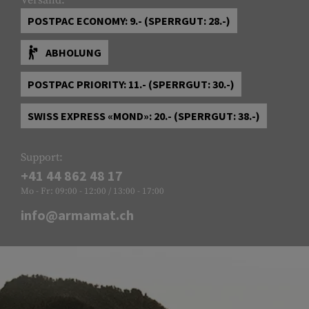
POSTPAC ECONOMY: 9.- (SPERRGUT: 28.-)
ABHOLUNG
POSTPAC PRIORITY: 11.- (SPERRGUT: 30.-)
SWISS EXPRESS «MOND»: 20.- (SPERRGUT: 38.-)
Support:
+41 44 862 48 17
Mo - Fr: 09:00 - 12:00 / 13:00 - 17:00
info@armamat.ch