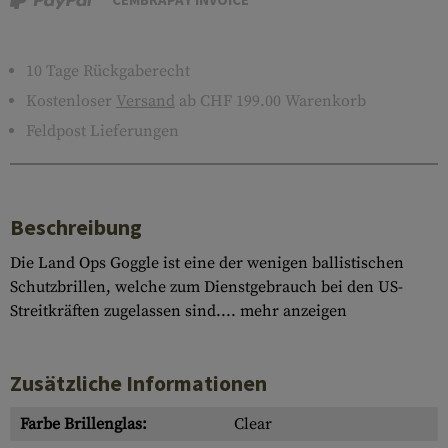
10 Tage Rückgaberecht
Kostenloser
Versand
ab CHF 199.00 Warenkorb
Feldpost Lieferungen
Beschreibung
Die Land Ops Goggle ist eine der wenigen ballistischen
Schutzbrillen, welche zum Dienstgebrauch bei den US-
Streitkräften zugelassen sind....
mehr anzeigen
Zusätzliche Informationen
Farbe Brillenglas:
Clear