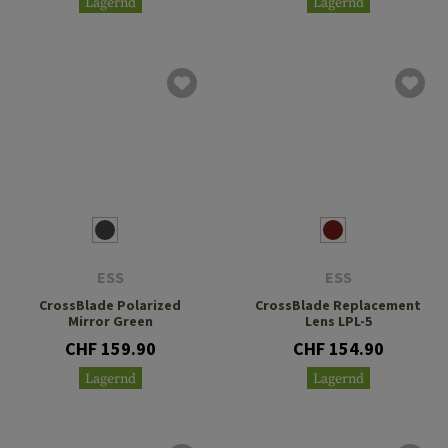
Lagernd
Lagernd
ESS
ESS
CrossBlade Polarized
CrossBlade Replacement
Mirror Green
Lens LPL-5
CHF 159.90
CHF 154.90
Lagernd
Lagernd