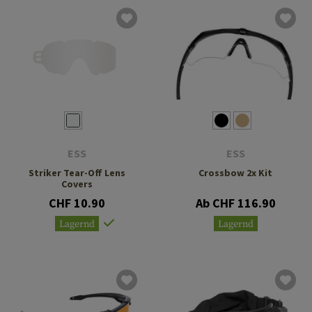
ESS
ESS
Striker Tear-Off Lens
Crossbow 2x Kit
Covers
CHF 10.90
Ab CHF 116.90
Lagernd
Lagernd