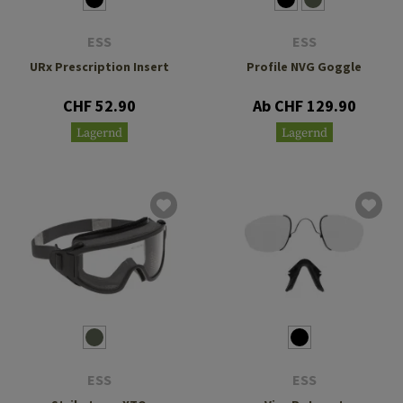
ESS
ESS
URx Prescription Insert
Profile NVG Goggle
CHF 52.90
Ab CHF 129.90
Lagernd
Lagernd
ESS
ESS