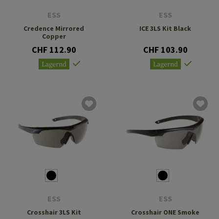
ESS
ESS
Credence Mirrored
ICE 3LS Kit Black
Copper
CHF 112.90
CHF 103.90
Lagernd
Lagernd
ESS
ESS
Crosshair 3LS Kit
Crosshair ONE Smoke