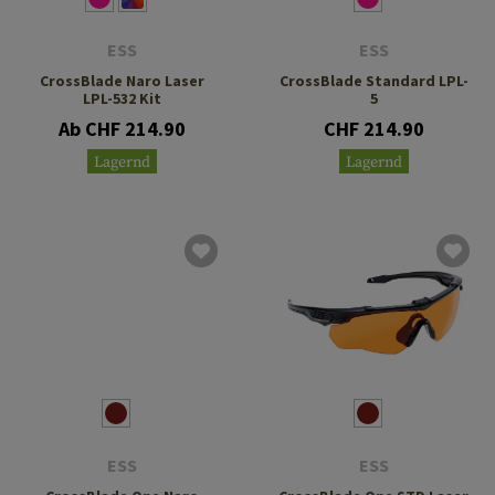
ESS
ESS
CrossBlade Naro Laser
CrossBlade Standard LPL-
LPL-532 Kit
5
Ab CHF 214.90
CHF 214.90
Lagernd
Lagernd
ESS
ESS