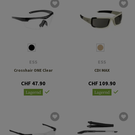
ESS
ESS
Crosshair ONE Clear
CDI MAX
CHF 47.90
CHF 109.90
Lagernd
Lagernd