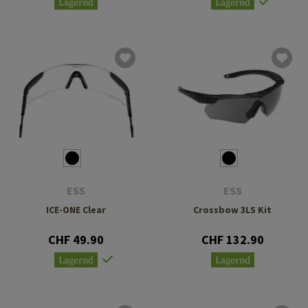
Lagernd
Lagernd
ESS
ESS
ICE-ONE Clear
Crossbow 3LS Kit
CHF 49.90
CHF 132.90
Lagernd
Lagernd