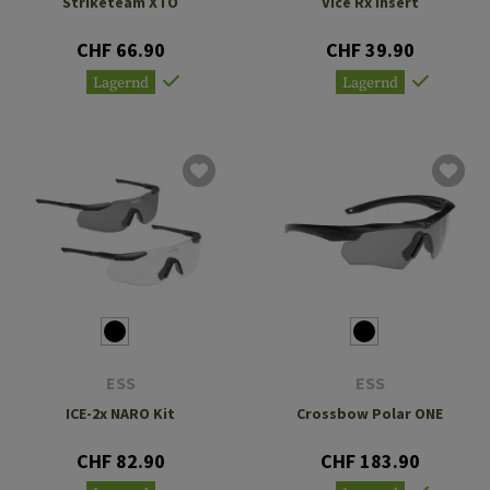
Striketeam XTO
Vice Rx Insert
CHF 66.90
CHF 39.90
Lagernd
Lagernd
ESS
ESS
ICE-2x NARO Kit
Crossbow Polar ONE
CHF 82.90
CHF 183.90