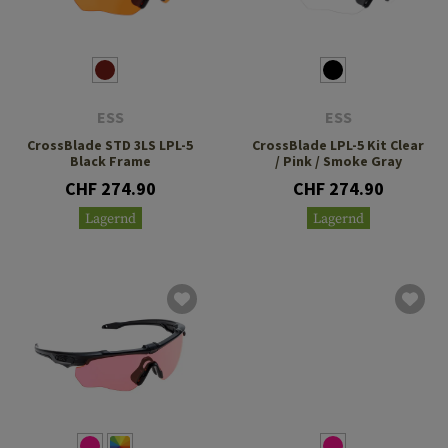
ESS
ESS
CrossBlade STD 3LS LPL-5
CrossBlade LPL-5 Kit Clear
Black Frame
/ Pink / Smoke Gray
CHF 274.90
CHF 274.90
Lagernd
Lagernd