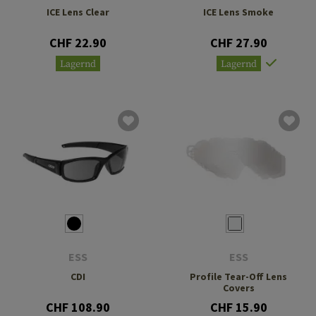
ICE Lens Clear
ICE Lens Smoke
CHF 22.90
CHF 27.90
Lagernd
Lagernd
ESS
ESS
CDI
Profile Tear-Off Lens
Covers
CHF 108.90
CHF 15.90