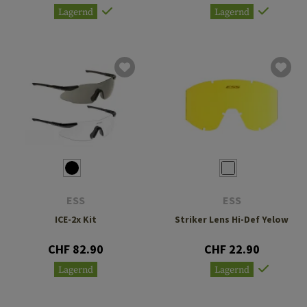
Lagernd
Lagernd
ESS
ESS
ICE-2x Kit
Striker Lens Hi-Def Yelow
CHF 82.90
CHF 22.90
Lagernd
Lagernd