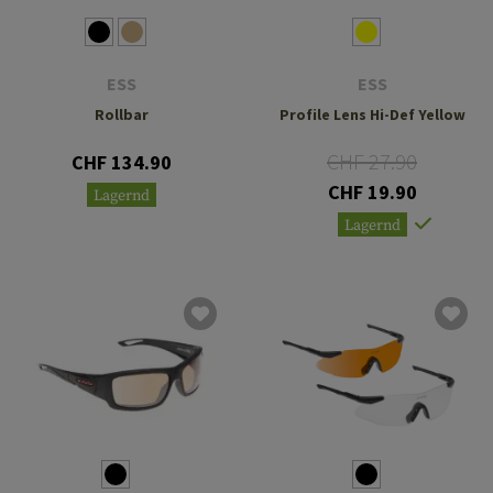
ESS
ESS
Rollbar
Profile Lens Hi-Def Yellow
CHF 27.90
CHF 134.90
CHF 19.90
Lagernd
Lagernd