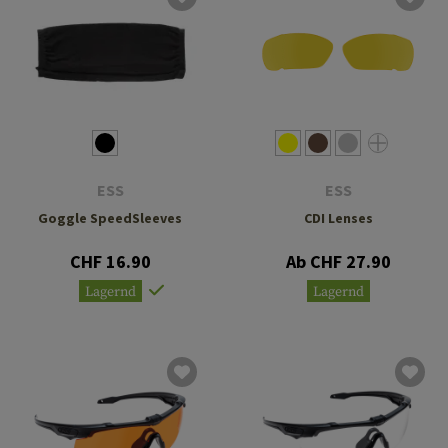
ESS
ESS
Goggle SpeedSleeves
CDI Lenses
CHF 16.90
Ab CHF 27.90
Lagernd
Lagernd