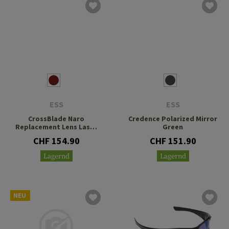
ESS
ESS
CrossBlade Naro
Credence Polarized Mirror
Replacement Lens Laser
Green
LPL-5
CHF 154.90
CHF 151.90
Lagernd
Lagernd
NEU