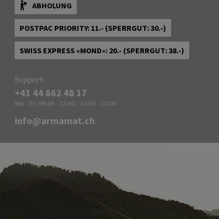
ABHOLUNG
POSTPAC PRIORITY: 11.- (SPERRGUT: 30.-)
SWISS EXPRESS «MOND»: 20.- (SPERRGUT: 38.-)
Support:
+41 44 862 48 17
Mo - Fr: 09:00 - 12:00 / 13:00 - 17:00
info@armamat.ch