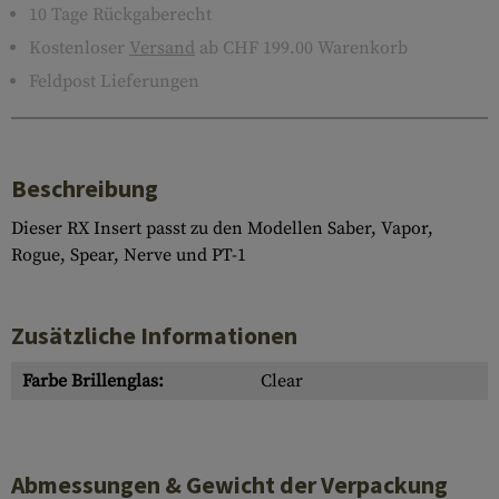
10 Tage Rückgaberecht
Kostenloser
Versand
ab CHF 199.00 Warenkorb
Feldpost Lieferungen
Beschreibung
Dieser RX Insert passt zu den Modellen Saber, Vapor,
Rogue, Spear, Nerve und PT-1
Zusätzliche Informationen
Farbe Brillenglas:
Clear
Abmessungen & Gewicht der Verpackung