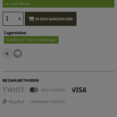
ca. einer Woche
IN DEN WARENKORB
Lagerstatus:
Geliefert in 7 bis 9 Arbeitstagen
BEZAHLMETHODEN
MASTERCARD
CEMBRAPAY INVOICE