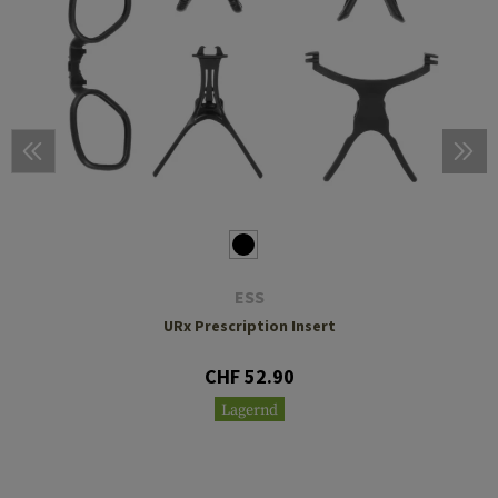
ESS
URx Prescription Insert
CHF 52.90
Lagernd