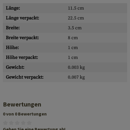
Länge:
11.5 cm
Länge verpackt:
22.5 cm
Breite:
3.5 cm
Breite verpackt:
8 cm
Höhe:
1 cm
Höhe verpackt:
1 cm
Gewicht:
0.003 kg
Gewicht verpackt:
0.007 kg
Bewertungen
0 von 0 Bewertungen
Geben Sie eine Bewertung ab!