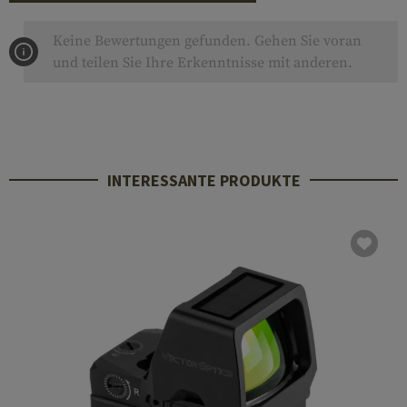
Keine Bewertungen gefunden. Gehen Sie voran
und teilen Sie Ihre Erkenntnisse mit anderen.
INTERESSANTE PRODUKTE