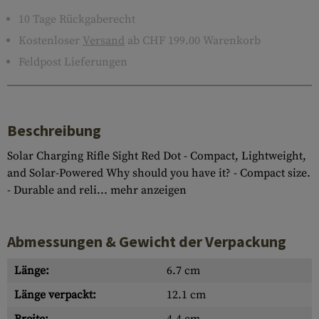
10 Tage Rückgaberecht
Kostenloser
Versand
ab CHF 199.00 Warenkorb
Feldpost Lieferungen
Beschreibung
Solar Charging Rifle Sight Red Dot - Compact, Lightweight,
and Solar-Powered Why should you have it? - Compact size.
- Durable and reli...
mehr anzeigen
Abmessungen & Gewicht der Verpackung
Länge:
6.7 cm
Länge verpackt:
12.1 cm