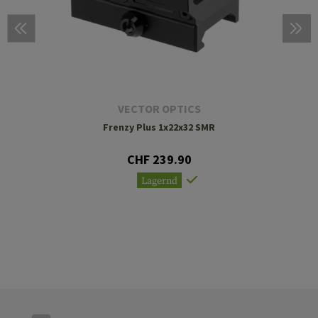
VECTOR OPTICS
Frenzy Plus 1x22x32 SMR
CHF 239.90
Lagernd