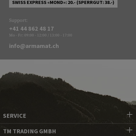
SWISS EXPRESS «MOND»: 20.- (SPERRGUT: 38.-)
Support:
+41 44 862 48 17
Mo - Fr: 09:00 - 12:00 / 13:00 - 17:00
info@armamat.ch
SERVICE
TM TRADING GMBH