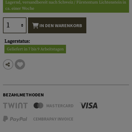
Lagernd, versandbereit nach Schweiz / Fürstentum Lichtenstein in
ca. einer Woche
IN DEN WARENKORB
Lagerstatus:
Geliefert in 7 bis 9 Arbeitstagen
BEZAHLMETHODEN
MASTERCARD
CEMBRAPAY INVOICE